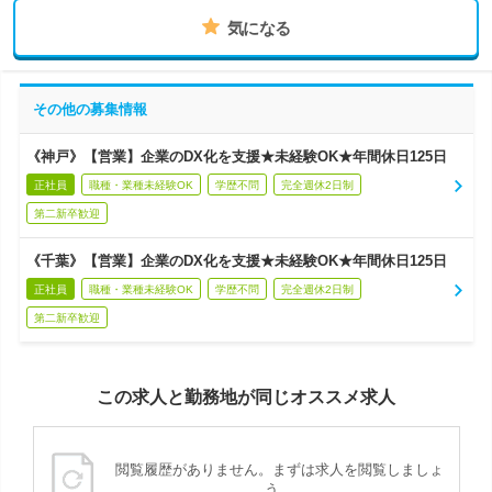
気になる
その他の募集情報
《神戸》【営業】企業のDX化を支援★未経験OK★年間休日125日
正社員
職種・業種未経験OK
学歴不問
完全週休2日制
第二新卒歓迎
《千葉》【営業】企業のDX化を支援★未経験OK★年間休日125日
正社員
職種・業種未経験OK
学歴不問
完全週休2日制
第二新卒歓迎
この求人と勤務地が同じオススメ求人
閲覧履歴がありません。まずは求人を閲覧しましょ
う。