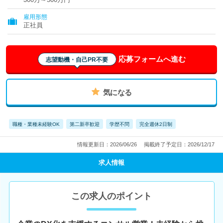
雇用形態
正社員
応募フォームへ進む
志望動機・自己PR不要
気になる
職種・業種未経験OK
第二新卒歓迎
学歴不問
完全週休2日制
情報更新日：2026/06/26
掲載終了予定日：2026/12/17
求人情報
この求人のポイント