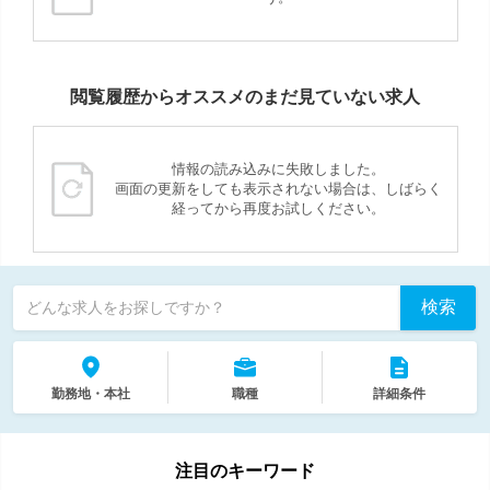
閲覧履歴からオススメのまだ見ていない求人
情報の読み込みに失敗しました。
画面の更新をしても表示されない場合は、しばらく
経ってから再度お試しください。
検索
どんな求人をお探しですか？
勤務地・本社
職種
詳細条件
注目のキーワード