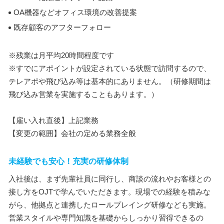
OA機器などオフィス環境の改善提案
既存顧客のアフターフォロー
※残業は月平均20時間程度です
※すでにアポイントが設定されている状態で訪問するので、
テレアポや飛び込み等は基本的にありません。（研修期間は
飛び込み営業を実施することもあります。）
【雇い入れ直後】上記業務
【変更の範囲】会社の定める業務全般
未経験でも安心！充実の研修体制
入社後は、まず先輩社員に同行し、商談の流れやお客様との
接し方をOJTで学んでいただきます。現場での経験を積みな
がら、他拠点と連携したロールプレイング研修なども実施。
営業スタイルや専門知識を基礎からしっかり習得できるの