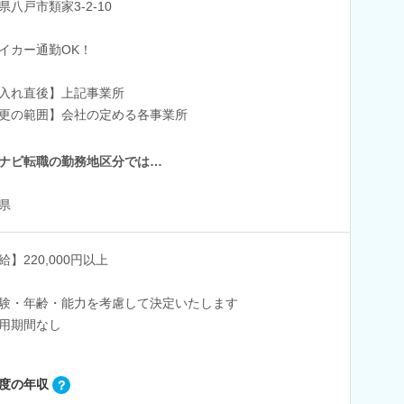
県八戸市類家3-2-10
イカー通勤OK！
入れ直後】上記事業所
更の範囲】会社の定める各事業所
ナビ転職の勤務地区分では…
県
給】220,000円以上
験・年齢・能力を考慮して決定いたします
用期間なし
度の年収