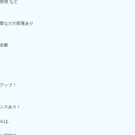
管理 など
業などの部署あり
全般
アップ！
ンスあり！
ルは、