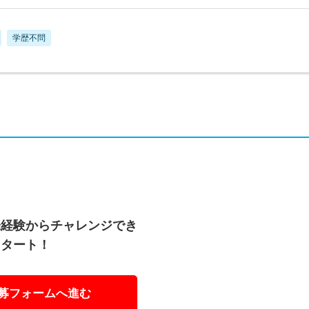
学歴不問
未経験からチャレンジでき
スタート！
募フォームへ進む