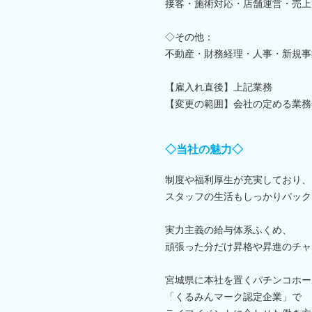
接客・施術対応・店舗運営・売上
◇その他：
不動産・財務経理・人事・新規事
【雇入れ直後】上記業務
【変更の範囲】会社の定める業務
◇当社の魅力◇
制度や福利厚生が充実しており、
スタッフの生活もしっかりバック
実力主義の給与体系ふくめ、
頑張った分だけ昇格や昇進のチャ
宮城県に本社を置くパチンコホー
「くるみんマーク認定企業」で