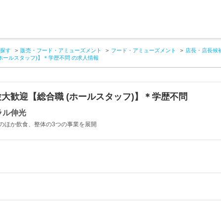
探す
販売・フード・アミューズメント
フード・アミューズメント
店長・店長候
ホールスタッフ)】＊学歴不問 の求人情報
大歓迎【総合職 (ホールスタッフ)】＊学歴不問
ラル伸光
のほか飲食、整体の3つの事業を展開