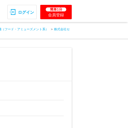
簡単1分
ログイン
会員登録
補（フード・アミューズメント系）
株式会社セ