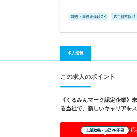
職種・業種未経験OK
第二新卒歓迎
求人情報
この求人のポイント
《くるみんマーク認定企業》
る当社で、新しいキャリアを
応
志望動機・自己PR不要