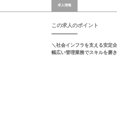
求人情報
この求人のポイント
＼社会インフラを支える安定
幅広い管理業務でスキルを磨