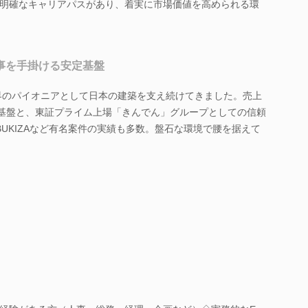
明確なキャリアパスがあり、着実に市場価値を高められる環
仕事を手掛ける安定基盤
業界のパイオニアとして日本の建築を支え続けてきました。売上
営基盤と、東証プライム上場「きんでん」グループとしての信頼
ABUKIZAなど有名案件の実績も多数。盤石な環境で腰を据えて