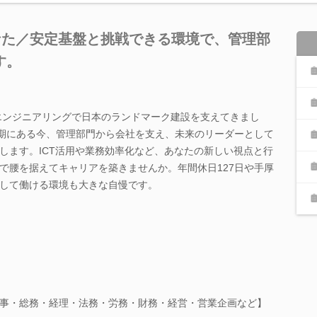
なた／安定基盤と挑戦できる環境で、管理部
す。
のエンジニアリングで日本のランドマーク建設を支えてきまし
革期にある今、管理部門から会社を支え、未来のリーダーとして
します。ICT活用や業務効率化など、あなたの新しい視点と行
で腰を据えてキャリアを築きませんか。年間休日127日や手厚
して働ける環境も大きな自慢です。
事・総務・経理・法務・労務・財務・経営・営業企画など】