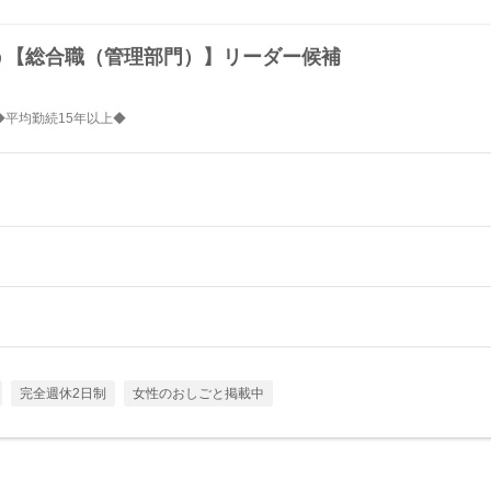
担う【総合職（管理部門）】リーダー候補
◆平均勤続15年以上◆
完全週休2日制
女性のおしごと掲載中