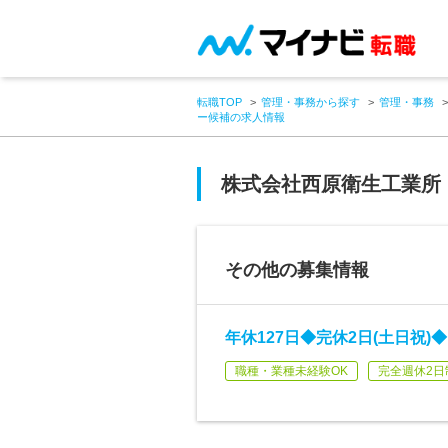
転職TOP
管理・事務から探す
管理・事務
ー候補の求人情報
株式会社西原衛生工業所
その他の募集情報
年休127日◆完休2日(土日祝
職種・業種未経験OK
完全週休2日