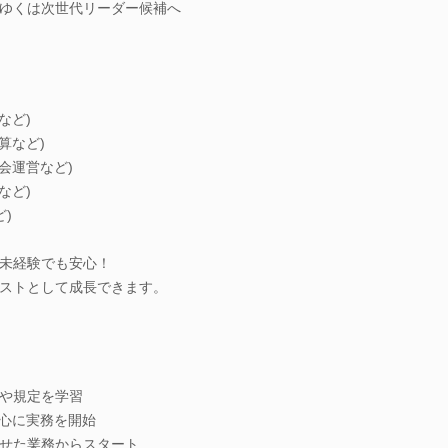
ゆくは次世代リーダー候補へ
など)
算など)
会運営など)
など)
ど)
未経験でも安心！
ストとして成長できます。
や規定を学習
中心に実務を開始
せた業務からスタート