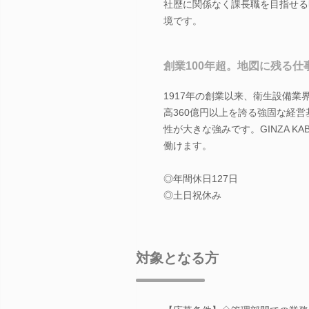
社歴に関係なく課長職を目指せる
境です。
創業100年超。地図に残る
1917年の創業以来、衛生設備
高360億円以上を誇る強固な経
性が大きな強みです。GINZA K
働けます。
◎年間休日127日
◎土日祝休み
対象となる方