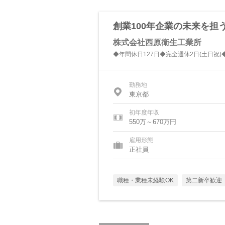
創業100年企業の未来を
株式会社西原衛生工業所
◆年間休日127日◆完全週休2日(土日祝)
勤務地
東京都
初年度年収
550万～670万円
雇用形態
正社員
職種・業種未経験OK
第二新卒歓迎