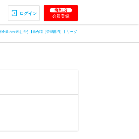
簡単1分
ログイン
会員登録
0年企業の未来を担う【総合職（管理部門）】リーダ