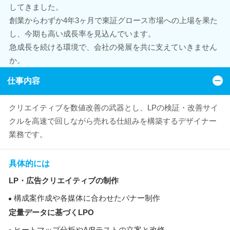
してきました。
創業からわずか4年3ヶ月で東証グロース市場への上場を果た
し、今期も高い成長率を見込んでいます。
急成長を続ける環境で、会社の発展を共に支えていきません
か。
仕事内容
クリエイティブを数値改善の武器とし、LPの検証・改善サイ
クルを高速で回しながら売れる仕組みを構築するデザイナー
業務です。
具体的には
LP・広告クリエイティブの制作
構成案作成や各媒体に合わせたバナー制作
定量データに基づくLPO
ヒートマップ分析やA/Bテストの立案と改修