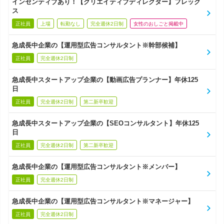
インセンティブあり！【クリエイティブディレクター】フレック
ス
正社員
上場
転勤なし
完全週休2日制
女性のおしごと掲載中
急成長中企業の【運用型広告コンサルタント※幹部候補】
正社員
完全週休2日制
急成長中スタートアップ企業の【動画広告プランナー】年休125
日
正社員
完全週休2日制
第二新卒歓迎
急成長中スタートアップ企業の【SEOコンサルタント】年休125
日
正社員
完全週休2日制
第二新卒歓迎
急成長中企業の【運用型広告コンサルタント※メンバー】
正社員
完全週休2日制
急成長中企業の【運用型広告コンサルタント※マネージャー】
正社員
完全週休2日制