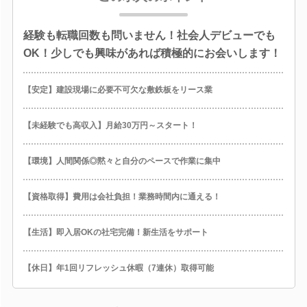
経験も転職回数も問いません！社会人デビューでも
OK！少しでも興味があれば積極的にお会いします！
【安定】建設現場に必要不可欠な敷鉄板をリース業
【未経験でも高収入】月給30万円～スタート！
【環境】人間関係◎黙々と自分のペースで作業に集中
【資格取得】費用は会社負担！業務時間内に通える！
【生活】即入居OKの社宅完備！新生活をサポート
【休日】年1回リフレッシュ休暇（7連休）取得可能