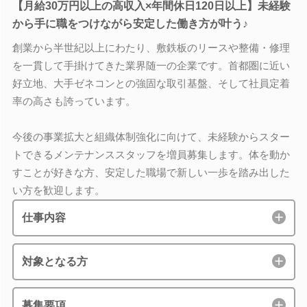
【月給30万円以上の高収入×年間休日120日以上】未経験
から手に職をつけながら安定した働き方が叶う♪
創業から半世紀以上にわたり、敷鉄板のリースや整備・修理
を一貫して手掛けてきた業界随一の企業です。首都圏に近い
好立地、大手ゼネコンとの強固な取引基盤、そして社員定着
率の高さも誇っています。
今後の事業拡大と組織体制強化に向けて、未経験からスター
トできるメンテナンススタッフを増員募集します。体を動か
すことが好きな方、安定した職場で新しい一歩を踏み出した
い方を歓迎します。
仕事内容
対象となる方
募集要項