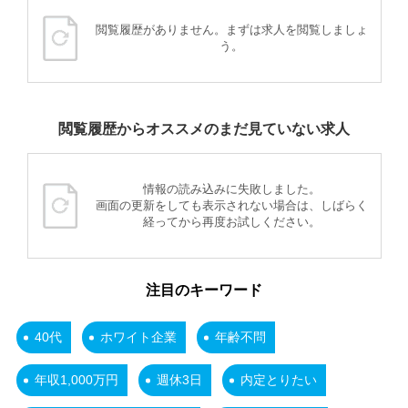
閲覧履歴がありません。まずは求人を閲覧しましょ
う。
閲覧履歴からオススメのまだ見ていない求人
情報の読み込みに失敗しました。
画面の更新をしても表示されない場合は、しばらく
経ってから再度お試しください。
注目のキーワード
40代
ホワイト企業
年齢不問
年収1,000万円
週休3日
内定とりたい