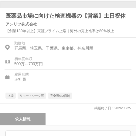
医薬品市場に向けた検査機器の【営業】土日祝休
アンリツ株式会社
【創業130年以上】東証プライム上場｜海外の売上比率は80%以上
勤務地
群馬県、埼玉県、千葉県、東京都、神奈川県
初年度年収
500万～700万円
雇用形態
正社員
上場
リモートワーク可
完全週休2日制
掲載終了日：2026/05/25
求人情報