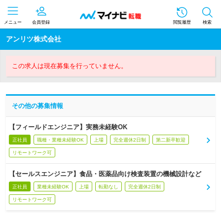
メニュー
会員登録
閲覧履歴
検索
アンリツ株式会社
この求人は現在募集を行っていません。
その他の募集情報
【フィールドエンジニア】実務未経験OK
正社員
職種・業種未経験OK
上場
完全週休2日制
第二新卒歓迎
リモートワーク可
【セールスエンジニア】食品・医薬品向け検査装置の機械設計など
正社員
業種未経験OK
上場
転勤なし
完全週休2日制
リモートワーク可