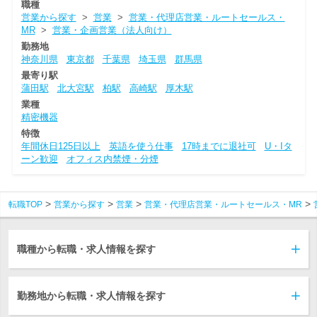
職種
営業から探す
>
営業
>
営業・代理店営業・ルートセールス・
MR
>
営業・企画営業（法人向け）
勤務地
神奈川県
東京都
千葉県
埼玉県
群馬県
最寄り駅
蒲田駅
北大宮駅
柏駅
高崎駅
厚木駅
業種
精密機器
特徴
年間休日125日以上
英語を使う仕事
17時までに退社可
U・Iタ
ーン歓迎
オフィス内禁煙・分煙
転職TOP
営業から探す
営業
営業・代理店営業・ルートセールス・MR
職種から転職・求人情報を探す
勤務地から転職・求人情報を探す