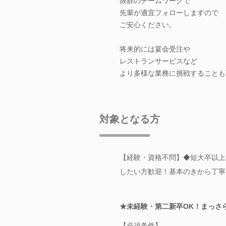
抜群のチームワークで
先輩が適宜フォローしますので
ご安心ください。
将来的には宴会受注や
レストランサービスなど
より多様な業務に挑戦することも
対象となる方
【経験・資格不問】◆短大卒以上
したい方歓迎！基本のきから丁寧
★未経験・第二新卒OK！まっさ
【必須条件】