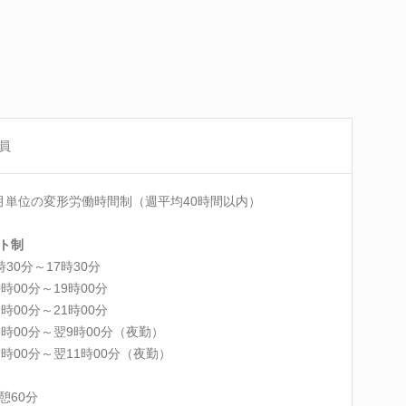
員
月単位の変形労働時間制（週平均40時間以内）
ト制
時30分～17時30分
0時00分～19時00分
2時00分～21時00分
5時00分～翌9時00分（夜勤）
7時00分～翌11時00分（夜勤）
憩60分