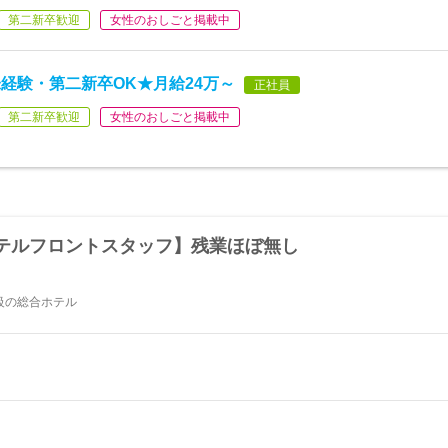
第二新卒歓迎
女性のおしごと掲載中
経験・第二新卒OK★月給24万～
正社員
第二新卒歓迎
女性のおしごと掲載中
テルフロントスタッフ】残業ほぼ無し
級の総合ホテル