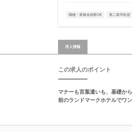
職種・業種未経験OK
第二新卒歓迎
求人情報
この求人のポイント
マナーも言葉遣いも、基礎か
前のランドマークホテルでワ