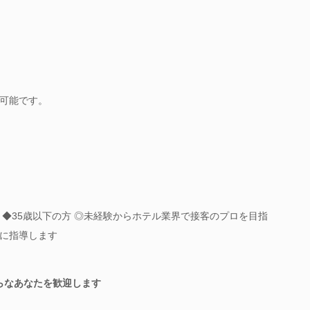
可能です。
 ◆35歳以下の方 ◎未経験からホテル業界で接客のプロを目指
に指導します
らなあなたを歓迎します