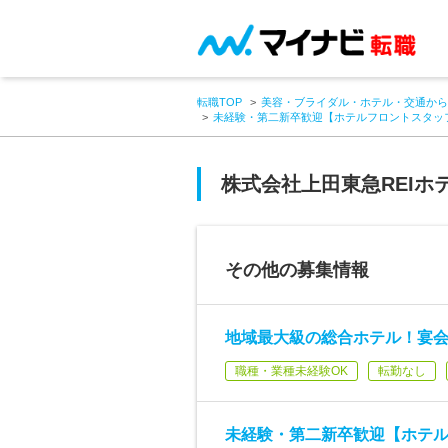
転職TOP
美容・ブライダル・ホテル・交通から
未経験・第二新卒歓迎【ホテルフロントスタッ
株式会社上田東急REIホ
その他の募集情報
地域最大級の総合ホテル！宴会
職種・業種未経験OK
転勤なし
未経験・第二新卒歓迎【ホテ