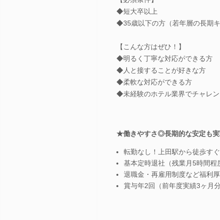
◆短大卒以上
◆35歳以下の方（若年層の長期
【こんな方はぜひ！】
◆明るく丁寧な対応ができる方
◆人と接することが好きな方
◆柔軟な対応ができる方
◆未経験のホテル業界でチャレン
★働きやすさ◎長期的な安定も実
転勤なし！上田駅から徒歩すぐ
基本定時退社（残業月5時間程
退職金・再雇用制度など福利厚
賞与年2回（前年度実績3ヶ月