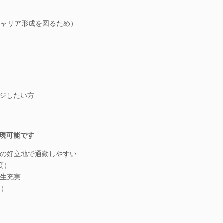
キャリア形成を図るため）
ジしたい方
現可能です
の好立地で通勤しやすい
度）
生充実
分）