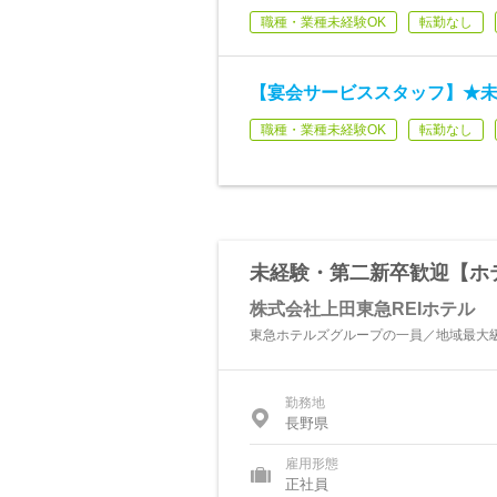
職種・業種未経験OK
転勤なし
【宴会サービススタッフ】★未
職種・業種未経験OK
転勤なし
未経験・第二新卒歓迎【ホ
株式会社上田東急REIホテル
東急ホテルズグループの一員／地域最大
勤務地
長野県
雇用形態
正社員