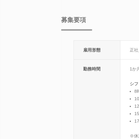
募集要項
雇用形態
正社
勤務時間
1か
シフ
8
1
1
1
1
※休