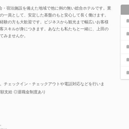
宴会・宿泊施設を備えた地域で他に例の無い総合ホテルです。業
の一員として、安定した基盤のもと安心して長く働けます。
経験の方も大歓迎です。ビジネスから観光まで幅広いお客様
客スキルが身につきます。あなたも私たちと一緒に、上田の
てみませんか。
。チェックイン・チェックアウトや電話対応などを行いま
全額支給 ◎退職金制度あり
、