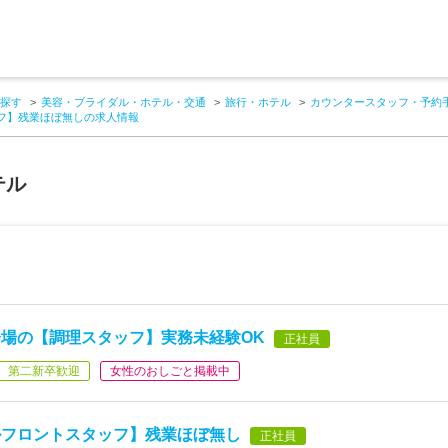
探す
美容・ブライダル・ホテル・交通
旅行・ホテル
カウンタースタッフ・予約
フ】残業ほぼ無しの求人情報
テル
場の【調理スタッフ】実務未経験OK
正社員
第二新卒歓迎
女性のおしごと掲載中
ルフロントスタッフ】残業ほぼ無し
正社員