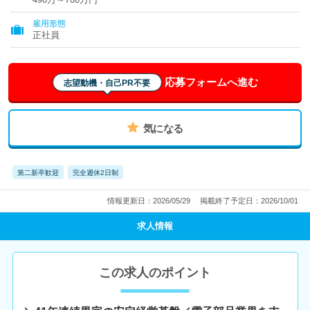
雇用形態
正社員
応募フォームへ進む
志望動機・自己PR不要
気になる
第二新卒歓迎
完全週休2日制
情報更新日：2026/05/29
掲載終了予定日：2026/10/01
求人情報
この求人のポイント