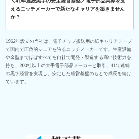
＼41年連続黒字の安定経営基盤／電子部品業界を支
えるニッチメーカーで新たなキャリアを築きません
か？
1962年設立の当社は、電子チップ搬送用の紙キャリアテープ
で国内で圧倒的シェアを誇るニッチメーカーです。生産設備
や金型までほぼすべてを自社で開発・製造する高い技術力を
持ち、200社以上の大手電子部品メーカーと取引。41年連続
の黒字経営を実現し、安定した経営基盤のもとで成長を続け
ています。