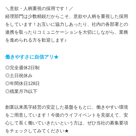
＼意欲・人柄重視の採用です！／
経理部門は少数精鋭だからこそ、意欲や人柄を重視した採用
をしています！お互いに協力しあったり、社内の各部署との
連携を取ったりコミュニケーションを大切にしながら、業務
を進められる方を歓迎します♪
働きやすさに自信アリ★
◎完全週休2日制
◎土日祝休み
◎年間休日128日
◎残業月7h以下
創業以来黒字経営の安定した基盤をもとに、働きやすい環境
をご用意しています！今後のライフイベントを見据えて、安
心して長く働いていきたいという方は、ぜひ当社の募集要項
をチェックしてみてください★