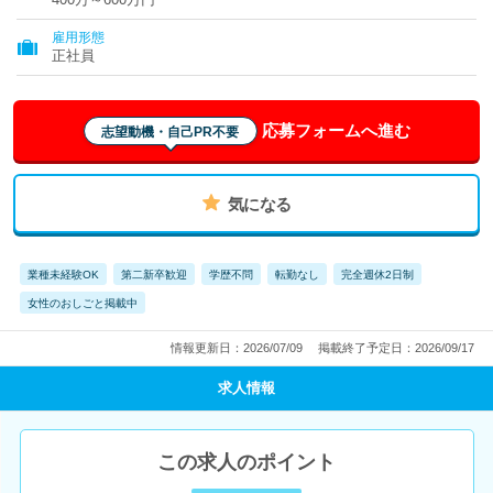
雇用形態
正社員
応募フォームへ進む
志望動機・自己PR不要
気になる
業種未経験OK
第二新卒歓迎
学歴不問
転勤なし
完全週休2日制
女性のおしごと掲載中
情報更新日：2026/07/09
掲載終了予定日：2026/09/17
求人情報
この求人のポイント