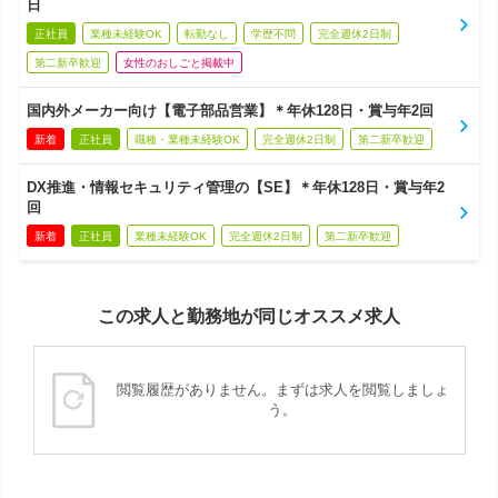
日
正社員
業種未経験OK
転勤なし
学歴不問
完全週休2日制
第二新卒歓迎
女性のおしごと掲載中
国内外メーカー向け【電子部品営業】＊年休128日・賞与年2回
新着
正社員
職種・業種未経験OK
完全週休2日制
第二新卒歓迎
DX推進・情報セキュリティ管理の【SE】＊年休128日・賞与年2
回
新着
正社員
業種未経験OK
完全週休2日制
第二新卒歓迎
この求人と勤務地が同じオススメ求人
閲覧履歴がありません。まずは求人を閲覧しましょ
う。