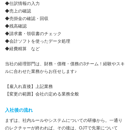
◆仕訳情報の入力
◆売上の確認
◆売掛金の確認・回収
◆残高確認
◆請求書・領収書のチェック
◆会計ソフトを使ったデータ処理
◆経費精算 など
当社の経理部門は、財務・債権・債務の3チーム！経験やスキ
ルに合わせた業務からお任せします♪
【雇入れ直後】上記業務
【変更の範囲】会社の定める業務全般
入社後の流れ
まずは、社内ルールやシステムについての研修から。一通り
のレクチャーが終われば、その後は、OJTで先輩について