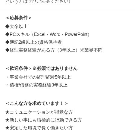
という方はぜひご応募ください♪
＜応募条件＞
◆大卒以上
◆PCスキル（Excel・Word・PowerPoint）
◆簿記2級以上の資格保持者
◆経理実務経験がある方（3年以上）※業界不問
＜歓迎条件＞※必須ではありません
・事業会社での経理経験5年以上
・債権/債務の実務経験3年以上
＜こんな方を求めています！＞
★コミュニケーションが得意な方
★新しい事にも積極的に行動できる方
★安定した環境で長く働きたい方