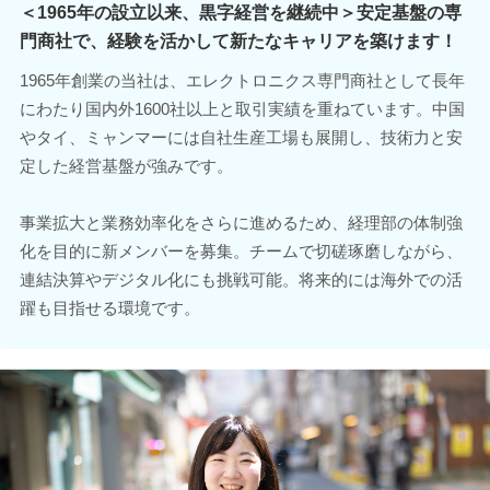
＜1965年の設立以来、黒字経営を継続中＞安定基盤の専
門商社で、経験を活かして新たなキャリアを築けます！
1965年創業の当社は、エレクトロニクス専門商社として長年
にわたり国内外1600社以上と取引実績を重ねています。中国
やタイ、ミャンマーには自社生産工場も展開し、技術力と安
定した経営基盤が強みです。
事業拡大と業務効率化をさらに進めるため、経理部の体制強
化を目的に新メンバーを募集。チームで切磋琢磨しながら、
連結決算やデジタル化にも挑戦可能。将来的には海外での活
躍も目指せる環境です。