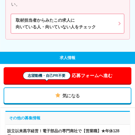
い。
取材担当者からみたこの求人に
向いている人・向いていない人をチェック
求人情報
応募フォームへ進む
志望動機・自己PR不要
気になる
その他の募集情報
設立以来黒字経営！電子部品の専門商社で【営業職】★年休128