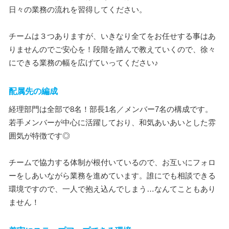
日々の業務の流れを習得してください。
チームは３つありますが、いきなり全てをお任せする事はあ
りませんのでご安心を！段階を踏んで教えていくので、徐々
にできる業務の幅を広げていってください♪
配属先の編成
経理部門は全部で8名！部長1名／メンバー7名の構成です。
若手メンバーが中心に活躍しており、和気あいあいとした雰
囲気が特徴です◎
チームで協力する体制が根付いているので、お互いにフォロ
ーをしあいながら業務を進めています。誰にでも相談できる
環境ですので、一人で抱え込んでしまう…なんてこともあり
ません！