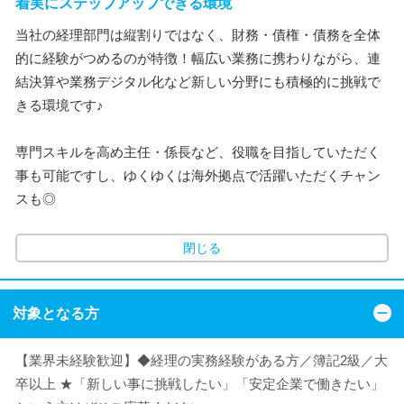
着実にステップアップできる環境
当社の経理部門は縦割りではなく、財務・債権・債務を全体
的に経験がつめるのが特徴！幅広い業務に携わりながら、連
結決算や業務デジタル化など新しい分野にも積極的に挑戦で
きる環境です♪
専門スキルを高め主任・係長など、役職を目指していただく
事も可能ですし、ゆくゆくは海外拠点で活躍いただくチャン
スも◎
閉じる
対象となる方
【業界未経験歓迎】◆経理の実務経験がある方／簿記2級／大
卒以上 ★「新しい事に挑戦したい」「安定企業で働きたい」