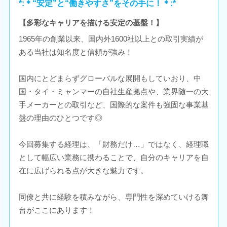
*:＊“安定”と“働きやすさ”をその手に！＊:*
【多彩なキャリアを描ける安定の基盤！】
1965年の創業以来、国内外1600社以上との取引実績が
ある当社は知名度と信頼が強み！
国内にとどまらずグローバルな展開もしていおり、中
国・タイ・ミャンマーの自社生産拠点や、業界随一の大
手メーカーとの取引など、国際的な案件も強固な事業基
盤の理由のひとつです◎
今回募集する経理は、「財務だけ…」ではなく、経理職
として幅広い業務に携わることで、自分のキャリアを自
在に広げられる点が大きな魅力です。
同僚と共に経験を積みながら、専門性を深めていける舞
台がここにあります！