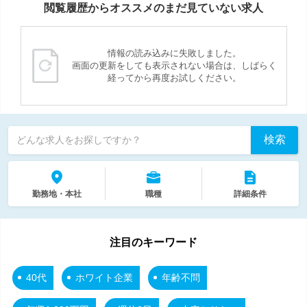
閲覧履歴からオススメのまだ見ていない求人
情報の読み込みに失敗しました。
画面の更新をしても表示されない場合は、しばらく
経ってから再度お試しください。
検索
どんな求人をお探しですか？
勤務地・本社
職種
詳細条件
注目のキーワード
40代
ホワイト企業
年齢不問