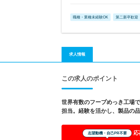
職種・業種未経験OK
第二新卒歓迎
求人情報
この求人のポイント
世界有数のフープめっき工場
担当。経験を活かし、製品の
応
志望動機・自己PR不要