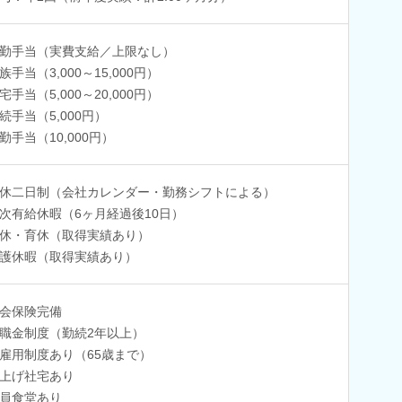
勤手当（実費支給／上限なし）
族手当（3,000～15,000円）
宅手当（5,000～20,000円）
続手当（5,000円）
勤手当（10,000円）
休二日制（会社カレンダー・勤務シフトによる）
次有給休暇（6ヶ月経過後10日）
休・育休（取得実績あり）
護休暇（取得実績あり）
会保険完備
職金制度（勤続2年以上）
雇用制度あり（65歳まで）
上げ社宅あり
員食堂あり