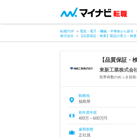
転職TOP
電気・電子・機械・半導体から探す
株式会社
【品質保証・検査】製品の受入～検査
【品質保証・検
東新工業株式会
世界有数のめっき技術
勤務地
福島県
初年度年収
400万～600万円
雇用形態
正社員