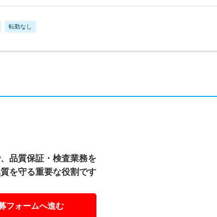
転勤なし
で、品質保証・検査業務を
品質を守る重要な役割です
募フォームへ進む