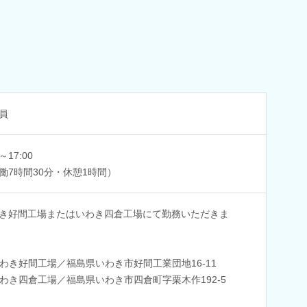
員
0～17:00
働7時間30分・休憩1時間）
き好間工場またはいわき四倉工場にて勤務いただきま
わき好間工場／福島県いわき市好間工業団地16-11
わき四倉工場／福島県いわき市四倉町字栗木作192-5