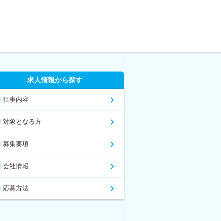
求人情報から探す
仕事内容
対象となる方
募集要項
会社情報
応募方法