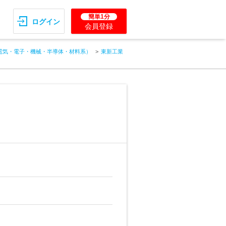
簡単1分
ログイン
会員登録
電気・電子・機械・半導体・材料系）
東新工業