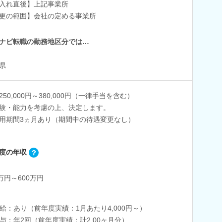
入れ直後】上記事業所
更の範囲】会社の定める事業所
ナビ転職の勤務地区分では…
県
250,000円～380,000円（一律手当を含む）
験・能力を考慮の上、決定します。
用期間3ヵ月あり（期間中の待遇変更なし）
度の年収
0万円～600万円
給：あり（前年度実績：1月あたり4,000円～）
与：年2回（前年度実績：計2.00ヶ月分）