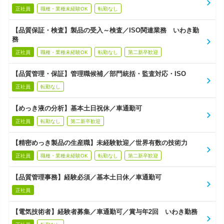
正社員
職種・業種未経験OK
転勤なし
【品質保証・検査】製品の受入～検査／ISO関連業務 いわき勤
務
正社員
職種・業種未経験OK
転勤なし
第二新卒歓迎
【品質管理・保証】管理職候補／部門統括・監査対応・ISO
正社員
転勤なし
【めっき液の分析】基本土日祝休／車通勤可
正社員
転勤なし
第二新卒歓迎
【精密めっき製品の生産職】未経験歓迎／世界有数の技術力
正社員
職種・業種未経験OK
転勤なし
第二新卒歓迎
【品質管理事務】経験必須／基本土日休／車通勤可
正社員
【電気技術者】経験者募集／車通勤可／賞与年2回 いわき勤務