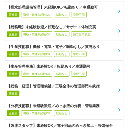
【排水処理設備管理】未経験OK／転勤あり／車通勤可
正社員
職種・業種未経験OK
転勤なし
学歴不問
【総務職】未経験歓迎／転勤なし／サポート体制充実
正社員
職種・業種未経験OK
転勤なし
第二新卒歓迎
【生産技術職】機械・電気・電子／転勤なし／賞与あり
正社員
職種・業種未経験OK
転勤なし
学歴不問
【生産管理事務】未経験OK／転勤あり／車通勤可
正社員
職種・業種未経験OK
転勤なし
学歴不問
【総務・経理】管理職候補／工場全体の管理部門を統括
正社員
【分析技術職】未経験歓迎／めっき液の分析・管理業務
正社員
職種・業種未経験OK
転勤なし
【製造スタッフ】未経験OK／電子部品のめっき加工・設備保全