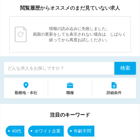
閲覧履歴からオススメのまだ見ていない求人
情報の読み込みに失敗しました。
画面の更新をしても表示されない場合は、しばらく
経ってから再度お試しください。
検索
どんな求人をお探しですか？
勤務地・本社
職種
詳細条件
注目のキーワード
40代
ホワイト企業
年齢不問