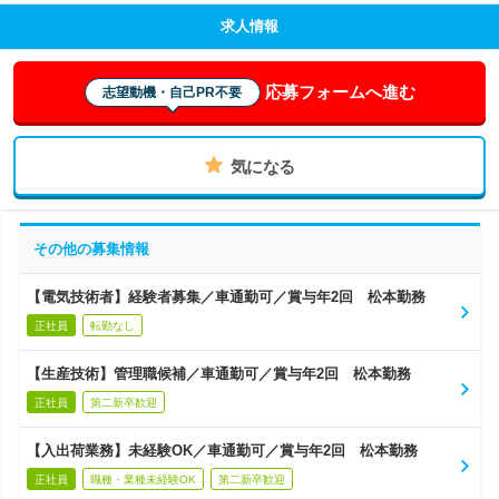
求人情報
応募フォームへ進む
志望動機・自己PR不要
気になる
その他の募集情報
【電気技術者】経験者募集／車通勤可／賞与年2回 松本勤務
正社員
転勤なし
【生産技術】管理職候補／車通勤可／賞与年2回 松本勤務
正社員
第二新卒歓迎
【入出荷業務】未経験OK／車通勤可／賞与年2回 松本勤務
正社員
職種・業種未経験OK
第二新卒歓迎