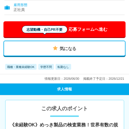
雇用形態
正社員
応募フォームへ進む
志望動機・自己PR不要
気になる
職種・業種未経験OK
学歴不問
転勤なし
情報更新日：2026/06/30
掲載終了予定日：2026/12/21
求人情報
この求人のポイント
《未経験OK》めっき製品の検査業務！世界有数の規