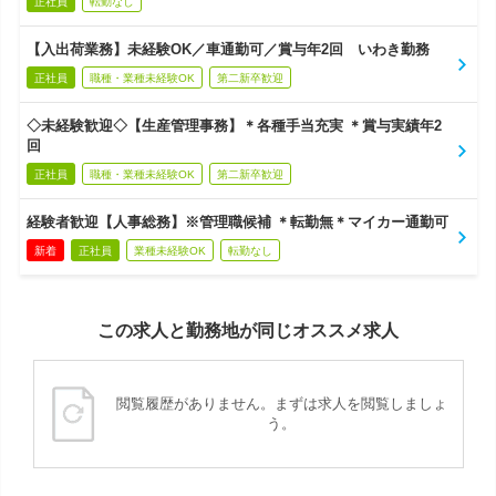
正社員
転勤なし
【入出荷業務】未経験OK／車通勤可／賞与年2回 いわき勤務
正社員
職種・業種未経験OK
第二新卒歓迎
◇未経験歓迎◇【生産管理事務】＊各種手当充実 ＊賞与実績年2
回
正社員
職種・業種未経験OK
第二新卒歓迎
経験者歓迎【人事総務】※管理職候補 ＊転勤無＊マイカー通勤可
新着
正社員
業種未経験OK
転勤なし
この求人と勤務地が同じオススメ求人
閲覧履歴がありません。まずは求人を閲覧しましょ
う。