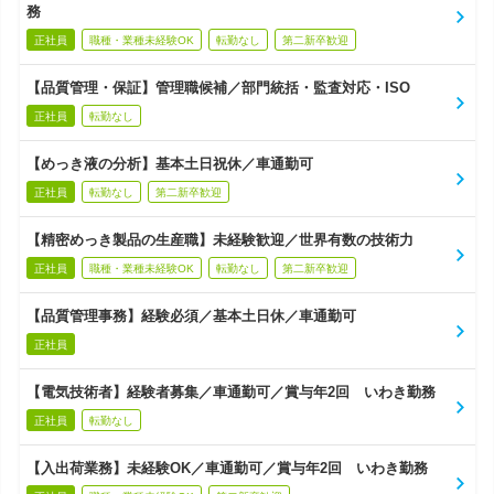
務
正社員
職種・業種未経験OK
転勤なし
第二新卒歓迎
【品質管理・保証】管理職候補／部門統括・監査対応・ISO
正社員
転勤なし
【めっき液の分析】基本土日祝休／車通勤可
正社員
転勤なし
第二新卒歓迎
【精密めっき製品の生産職】未経験歓迎／世界有数の技術力
正社員
職種・業種未経験OK
転勤なし
第二新卒歓迎
【品質管理事務】経験必須／基本土日休／車通勤可
正社員
【電気技術者】経験者募集／車通勤可／賞与年2回 いわき勤務
正社員
転勤なし
【入出荷業務】未経験OK／車通勤可／賞与年2回 いわき勤務