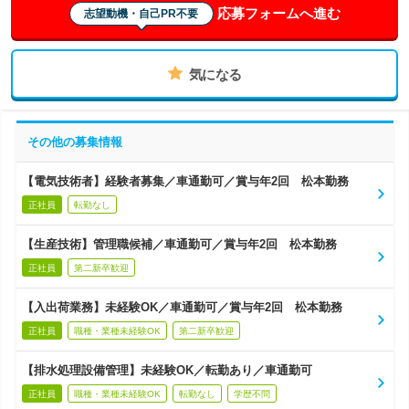
応募フォームへ進む
志望動機・自己PR不要
気になる
その他の募集情報
【電気技術者】経験者募集／車通勤可／賞与年2回 松本勤務
正社員
転勤なし
【生産技術】管理職候補／車通勤可／賞与年2回 松本勤務
正社員
第二新卒歓迎
【入出荷業務】未経験OK／車通勤可／賞与年2回 松本勤務
正社員
職種・業種未経験OK
第二新卒歓迎
【排水処理設備管理】未経験OK／転勤あり／車通勤可
正社員
職種・業種未経験OK
転勤なし
学歴不問