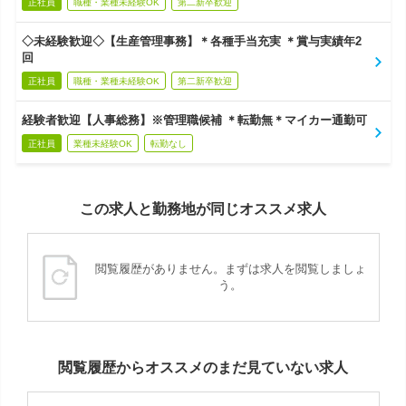
正社員
職種・業種未経験OK
第二新卒歓迎
◇未経験歓迎◇【生産管理事務】＊各種手当充実 ＊賞与実績年2
回
正社員
職種・業種未経験OK
第二新卒歓迎
経験者歓迎【人事総務】※管理職候補 ＊転勤無＊マイカー通勤可
正社員
業種未経験OK
転勤なし
この求人と勤務地が同じオススメ求人
閲覧履歴がありません。まずは求人を閲覧しましょ
う。
閲覧履歴からオススメのまだ見ていない求人