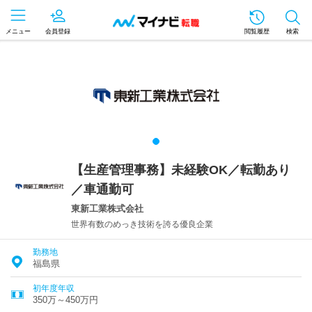
メニュー
会員登録
閲覧履歴
検索
【生産管理事務】未経験OK／転勤あり
／車通勤可
東新工業株式会社
世界有数のめっき技術を誇る優良企業
勤務地
福島県
初年度年収
350万～450万円