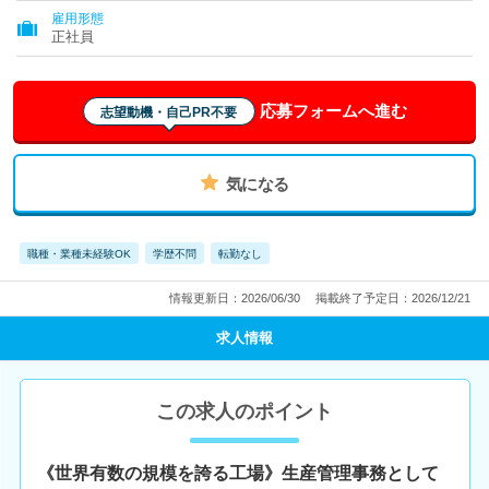
雇用形態
正社員
応募フォームへ進む
志望動機・自己PR不要
気になる
職種・業種未経験OK
学歴不問
転勤なし
情報更新日：2026/06/30
掲載終了予定日：2026/12/21
求人情報
この求人のポイント
《世界有数の規模を誇る工場》生産管理事務として