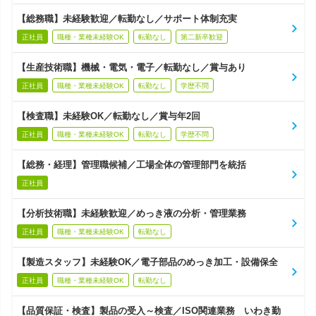
【総務職】未経験歓迎／転勤なし／サポート体制充実
正社員
職種・業種未経験OK
転勤なし
第二新卒歓迎
【生産技術職】機械・電気・電子／転勤なし／賞与あり
正社員
職種・業種未経験OK
転勤なし
学歴不問
【検査職】未経験OK／転勤なし／賞与年2回
正社員
職種・業種未経験OK
転勤なし
学歴不問
【総務・経理】管理職候補／工場全体の管理部門を統括
正社員
【分析技術職】未経験歓迎／めっき液の分析・管理業務
正社員
職種・業種未経験OK
転勤なし
【製造スタッフ】未経験OK／電子部品のめっき加工・設備保全
正社員
職種・業種未経験OK
転勤なし
【品質保証・検査】製品の受入～検査／ISO関連業務 いわき勤