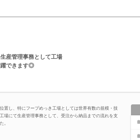
》生産管理事務として工場
活躍できます◎
位置し、特にフープめっき工場としては世界有数の規模・技
工場にて生産管理事務として、受注から納品までの流れを支
た。