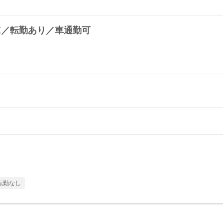
K／転勤あり／車通勤可
転勤なし