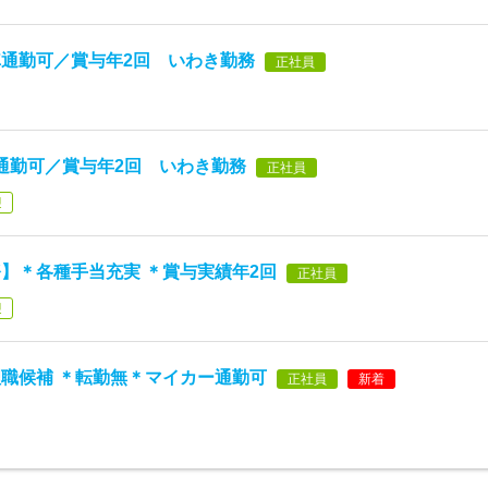
通勤可／賞与年2回 いわき勤務
正社員
通勤可／賞与年2回 いわき勤務
正社員
迎
】＊各種手当充実 ＊賞与実績年2回
正社員
迎
職候補 ＊転勤無＊マイカー通勤可
正社員
新着