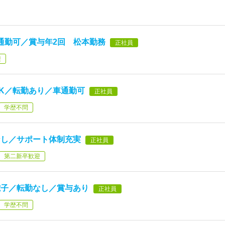
通勤可／賞与年2回 松本勤務
正社員
迎
K／転勤あり／車通勤可
正社員
学歴不問
なし／サポート体制充実
正社員
第二新卒歓迎
電子／転勤なし／賞与あり
正社員
学歴不問