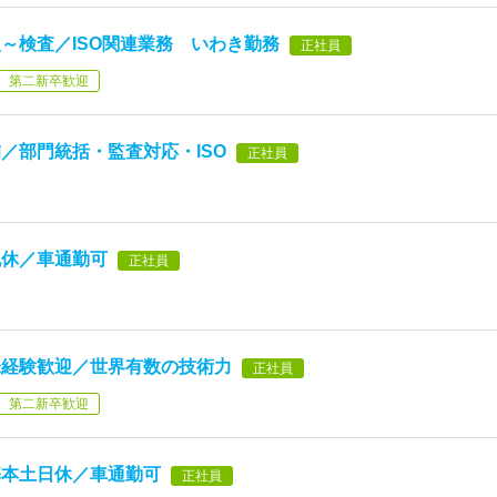
～検査／ISO関連業務 いわき勤務
正社員
第二新卒歓迎
／部門統括・監査対応・ISO
正社員
祝休／車通勤可
正社員
未経験歓迎／世界有数の技術力
正社員
第二新卒歓迎
基本土日休／車通勤可
正社員