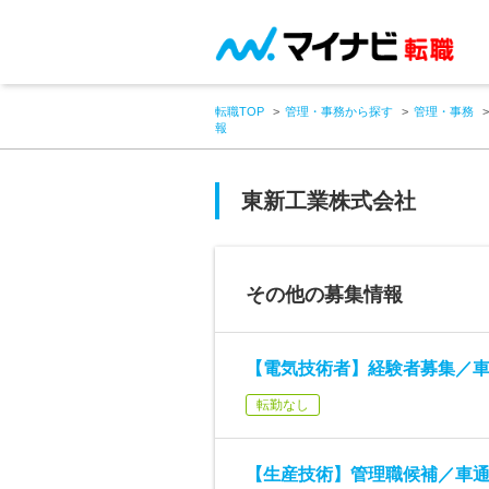
転職TOP
管理・事務から探す
管理・事務
報
東新工業株式会社
その他の募集情報
【電気技術者】経験者募集／車
転勤なし
【生産技術】管理職候補／車通