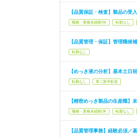
【品質保証・検査】製品の受入
職種・業種未経験OK
転勤なし
【品質管理・保証】管理職候補
転勤なし
【めっき液の分析】基本土日
転勤なし
第二新卒歓迎
【精密めっき製品の生産職】
職種・業種未経験OK
転勤なし
【品質管理事務】経験必須／