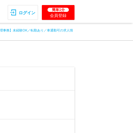
簡単1分
ログイン
会員登録
理事務】未経験OK／転勤あり／車通勤可の求人情