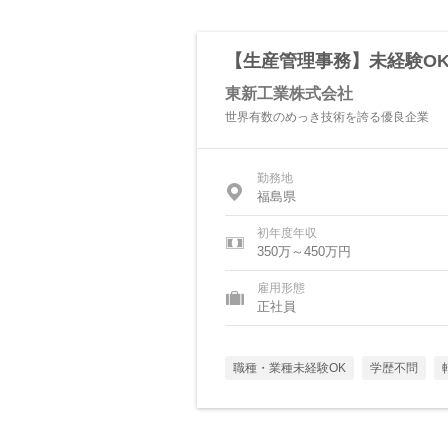
【生産管理事務】未経験O
東新工業株式会社
世界有数のめっき技術を誇る優良企業
勤務地
福島県
初年度年収
350万～450万円
雇用形態
正社員
職種・業種未経験OK
学歴不問