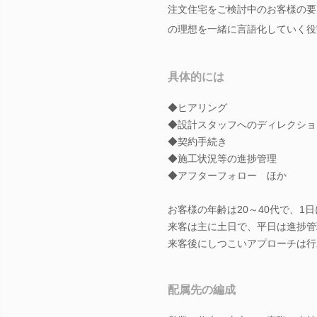
注文住宅をご検討中のお客様の要
の理想を一緒に言語化していく役
具体的には
◆ヒアリング
◆設計スタッフへのディレクショ
◆契約手続き
◆施工状況等の進捗管理
◆アフターフォロー ほか
お客様の年齢は20～40代で、1
来客は主に土日で、平日は進捗管
来客後にしつこいアプローチは行
配属先の編成