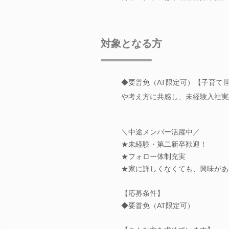
対象となる方
◆要普免（AT限定可）【子育て
や考え方に共感し、未経験入社実
＼中途メンバー活躍中／
★未経験・第二新卒歓迎！
★フォロー体制充実
★家に詳しくなくても、興味があ
【応募条件】
◆要普免（AT限定可）