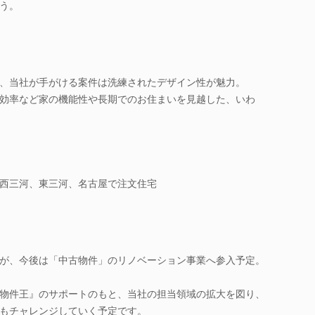
う。
、当社が手がける案件は洗練されたデザイン性が魅力。
効率など家の機能性や長期でのお住まいを見越した、いわ
西三河、東三河、名古屋で注文住宅
が、今後は「中古物件」のリノベーション事業へ参入予定。
物件王』のサポートのもと、当社の担当領域の拡大を図り、
もチャレンジしていく予定です。