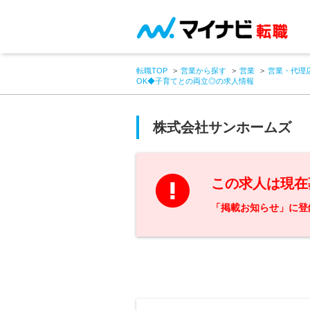
転職TOP
営業から探す
営業
営業・代理
OK◆子育てとの両立◎の求人情報
株式会社サンホームズ
この求人は現在
「掲載お知らせ」に登