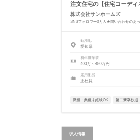
注文住宅の【住宅コーディ
株式会社サンホームズ
SNSフォロワー3万人★問い合わせのあ
勤務地
愛知県
初年度年収
400万～480万円
雇用形態
正社員
職種・業種未経験OK
第二新卒歓迎
求人情報