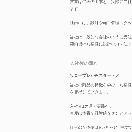
営業は代表の山本と、実際に当社
ます。
社内には、設計や施工管理スタッ
当社は一般的な会社のように受注
契約後のお客様に設計の力を注ぐ
入社後の流れ
＼ロープレからスタート／
当社の商品の特徴を学び、お客様
を習得していきます。
↓
入社丸1カ月で実践へ。
今度は本番で経験値をグンとアッ
↓
仕事の全体像は6カ月～1年程度