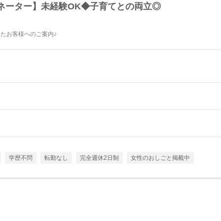
ネーター】未経験OK◆子育てとの両立◎
ったお客様へのご案内♪
学歴不問
転勤なし
完全週休2日制
女性のおしごと掲載中