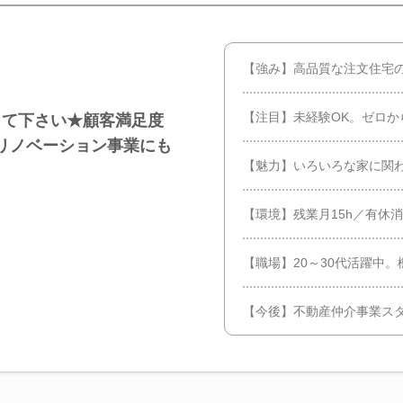
【強み】高品質な注文住宅
【注目】未経験OK。ゼロか
して下さい★顧客満足度
リノベーション事業にも
【魅力】いろいろな家に関
【環境】残業月15h／有休
【職場】20～30代活躍中
【今後】不動産仲介事業ス