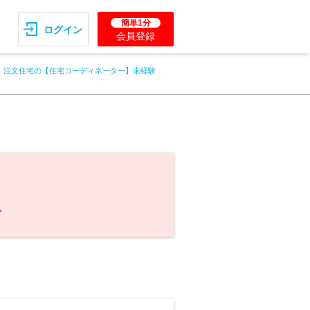
簡単1分
ログイン
会員登録
注文住宅の【住宅コーディネーター】未経験
。