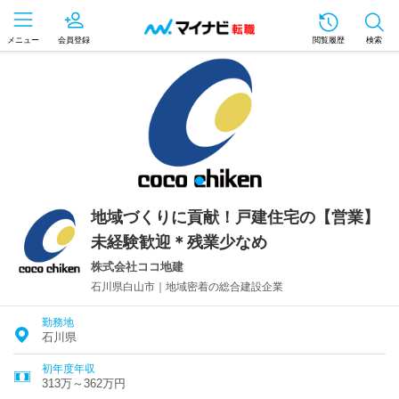
メニュー
会員登録
閲覧履歴
検索
地域づくりに貢献！戸建住宅の【営業】
未経験歓迎＊残業少なめ
株式会社ココ地建
石川県白山市｜地域密着の総合建設企業
勤務地
石川県
初年度年収
313万～362万円