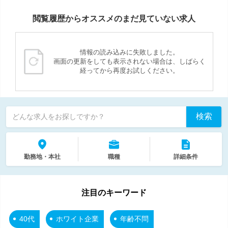
閲覧履歴からオススメのまだ見ていない求人
情報の読み込みに失敗しました。
画面の更新をしても表示されない場合は、しばらく
経ってから再度お試しください。
検索
どんな求人をお探しですか？
勤務地・本社
職種
詳細条件
注目のキーワード
40代
ホワイト企業
年齢不問