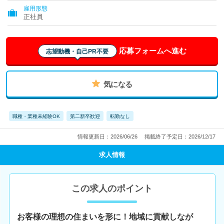
雇用形態
正社員
応募フォームへ進む
志望動機・自己PR不要
気になる
職種・業種未経験OK
第二新卒歓迎
転勤なし
情報更新日：2026/06/26
掲載終了予定日：2026/12/17
求人情報
この求人のポイント
お客様の理想の住まいを形に！地域に貢献しなが