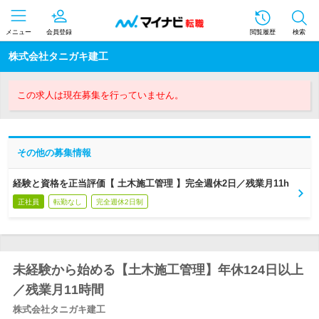
メニュー
会員登録
閲覧履歴
検索
株式会社タニガキ建工
この求人は現在募集を行っていません。
その他の募集情報
経験と資格を正当評価【 土木施工管理 】完全週休2日／残業月11h
正社員
転勤なし
完全週休2日制
未経験から始める【土木施工管理】年休124日以上
／残業月11時間
株式会社タニガキ建工