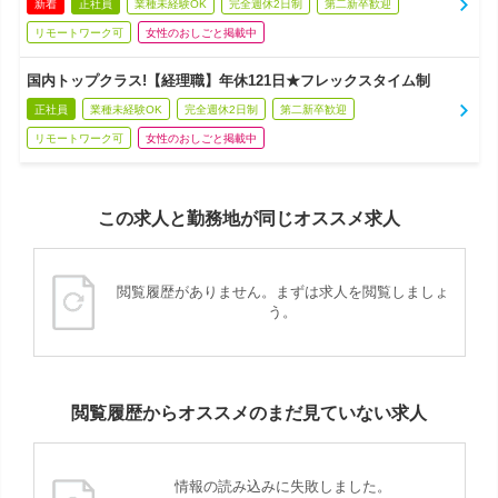
新着
正社員
業種未経験OK
完全週休2日制
第二新卒歓迎
リモートワーク可
女性のおしごと掲載中
国内トップクラス!【経理職】年休121日★フレックスタイム制
正社員
業種未経験OK
完全週休2日制
第二新卒歓迎
リモートワーク可
女性のおしごと掲載中
この求人と勤務地が同じオススメ求人
閲覧履歴がありません。まずは求人を閲覧しましょ
う。
閲覧履歴からオススメのまだ見ていない求人
情報の読み込みに失敗しました。