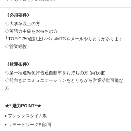
《必須要件》
◇大学卒以上の方
◇英語力中級をお持ちの方
└TOEIC750点以上レベル/MTGやメールやりとりがあります
◇営業経験
《歓迎条件》
◇第一種運転免許普通自動車をお持ちの方 (尚歓迎)
◇前向きにコミュニケーションをとりながら営業活動可能な
方
★*.魅力POINT.*★
フレックスタイム制
リモートワーク相談可