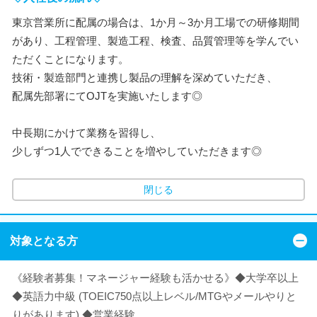
東京営業所に配属の場合は、1か月～3か月工場での研修期間
があり、工程管理、製造工程、検査、品質管理等を学んでい
ただくことになります。
技術・製造部門と連携し製品の理解を深めていただき、
配属先部署にてOJTを実施いたします◎
中長期にかけて業務を習得し、
少しずつ1人でできることを増やしていただきます◎
閉じる
対象となる方
《経験者募集！マネージャー経験も活かせる》◆大学卒以上
◆英語力中級 (TOEIC750点以上レベル/MTGやメールやりと
りがあります) ◆営業経験