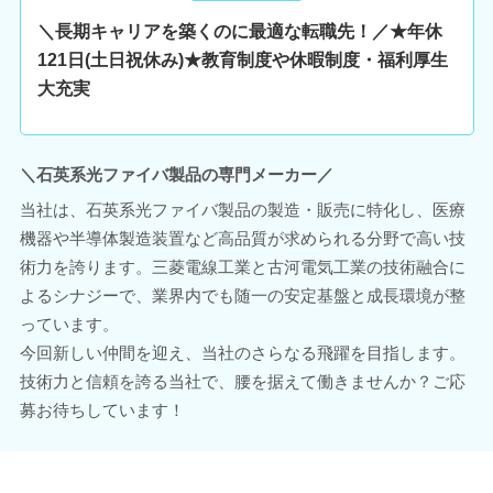
＼長期キャリアを築くのに最適な転職先！／★年休
121日(土日祝休み)★教育制度や休暇制度・福利厚生
大充実
＼石英系光ファイバ製品の専門メーカー／
当社は、石英系光ファイバ製品の製造・販売に特化し、医療
機器や半導体製造装置など高品質が求められる分野で高い技
術力を誇ります。三菱電線工業と古河電気工業の技術融合に
よるシナジーで、業界内でも随一の安定基盤と成長環境が整
っています。
今回新しい仲間を迎え、当社のさらなる飛躍を目指します。
技術力と信頼を誇る当社で、腰を据えて働きませんか？ご応
募お待ちしています！