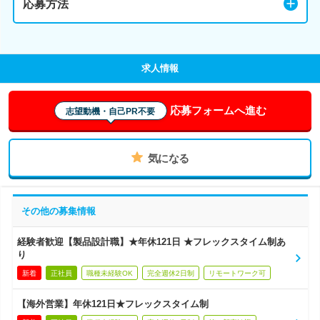
応募方法
求人情報
応募フォームへ進む
志望動機・自己PR不要
気になる
その他の募集情報
経験者歓迎【製品設計職】★年休121日 ★フレックスタイム制あ
り
新着
正社員
職種未経験OK
完全週休2日制
リモートワーク可
【海外営業】年休121日★フレックスタイム制