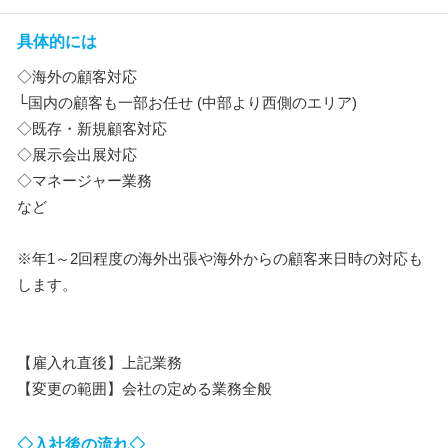
具体的には
◇海外の顧客対応
└国内の顧客も一部お任せ (中部より西側のエリア)
◇既存・新規顧客対応
◇展示会出展対応
◇マネージャー業務
など
※年1～2回程度の海外出張や海外からの顧客来日時の対応も
します。
【雇入れ直後】上記業務
【変更の範囲】会社の定める業務全般
◇入社後の流れ◇