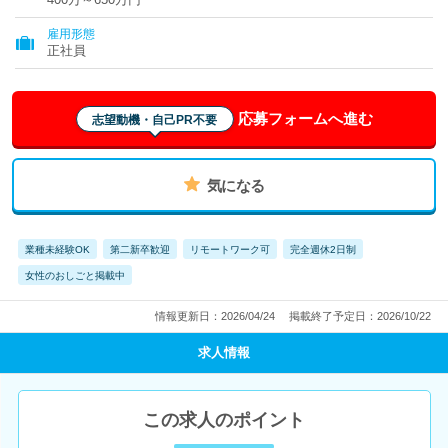
雇用形態
正社員
応募フォームへ進む
志望動機・自己PR不要
気になる
業種未経験OK
第二新卒歓迎
リモートワーク可
完全週休2日制
女性のおしごと掲載中
情報更新日：2026/04/24
掲載終了予定日：2026/10/22
求人情報
この求人のポイント