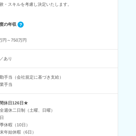
験・スキルを考慮し決定いたします。
度の年収
0万円～750万円
／あり
勤手当（会社規定に基づき支給）
業手当
間休日126日★
全週休二日制（土曜、日曜）
日
季休暇（10日）
末年始休暇（6日）