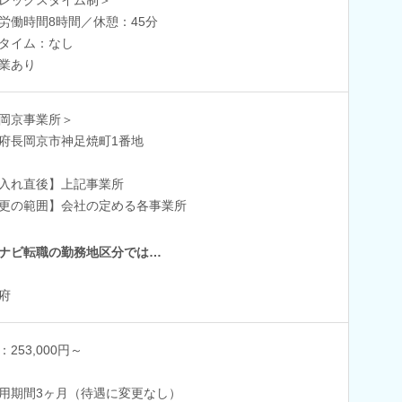
労働時間8時間／休憩：45分
タイム：なし
業あり
岡京事業所＞
府長岡京市神足焼町1番地
入れ直後】上記事業所
更の範囲】会社の定める各事業所
ナビ転職の勤務地区分では…
府
：253,000円～
用期間3ヶ月（待遇に変更なし）