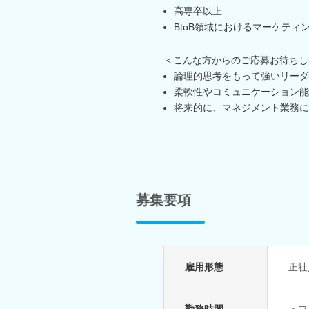
高専卒以上
BtoB領域におけるマーケティ
＜こんな方からのご応募お待ちし
論理的思考をもって強いリーダ
柔軟性やコミュニケーション能
将来的に、マネジメント業務に
募集要項
雇用形態
正社
勤務時間
＜フ