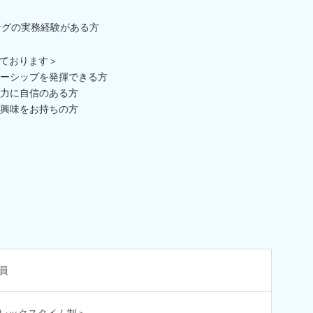
ングの実務経験がある方
ております＞
ーシップを発揮できる方
力に自信のある方
興味をお持ちの方
員
レックスタイム制＞