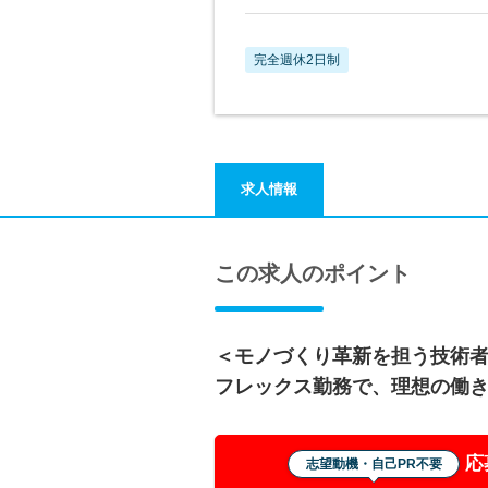
完全週休2日制
求人情報
この求人のポイント
＜モノづくり革新を担う技術者
フレックス勤務で、理想の働
応
志望動機・自己PR不要