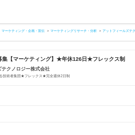
マーケティング・企画・宣伝
マーケティングリサーチ・分析
アットフィールズテ
募集【マーケティング】★年休126日★フレックス制
ズテクノロジー株式会社
る技術者集団★フレックス★完全週休2日制