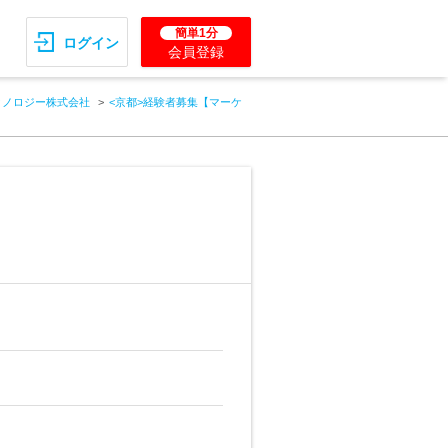
簡単1分
ログイン
会員登録
クノロジー株式会社
<京都>経験者募集【マーケ