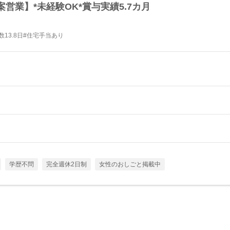
営業】*未経験OK*賞与実績5.7カ月
13.8日#住宅手当あり
学歴不問
完全週休2日制
女性のおしごと掲載中