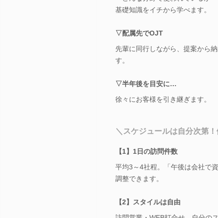
基礎知識をイチから学べます。
▽配属先でOJT
先輩に同行しながら、提案から納
す。
▽半年後を目安に…
徐々にお客様を引き継ぎます。
＼スケジュールは自分次第！働く
【1】1日の訪問件数
平均3～4社程。「午後は会社で
調整できます。
【2】スタイルは自由
訪問営業・WEB打合せ、自分の