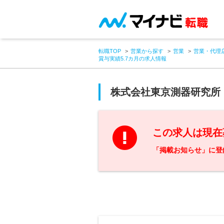
転職TOP
営業から探す
営業
営業・代理
賞与実績5.7カ月の求人情報
株式会社東京測器研究所
この求人は現在
「掲載お知らせ」に登