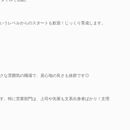
いうレベルからのスタートも歓迎！じっくり育成します。
クな雰囲気の職場で、居心地の良さも抜群です◎
す。特に営業部門は、上司や先輩も文系出身者ばかり！文理