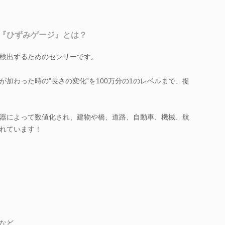
『ひずみゲージ』とは？
検出するためのセンサーです。
加わった時の”長さの変化”を100万分の1のレベルまで、捉
器によって数値化され、建物や橋、道路、自動車、機械、航
れています！
など