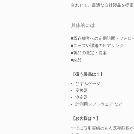
合わせて、最適な自社製品を提案
具体的には
■既存顧客への定期訪問・フォロ
■ニーズや課題のヒアリング
■製品の選定・提案
■納品
【扱う製品は？】
ひずみゲージ
変換器
測定器
計測用ソフトウェア など
【お客様は？】
すでに取引実績のある既存顧客が