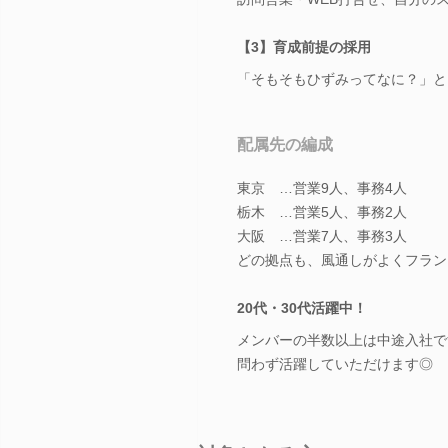
【3】育成前提の採用
「そもそもひずみってなに？」と
配属先の編成
東京 …営業9人、事務4人
栃木 …営業5人、事務2人
大阪 …営業7人、事務3人
どの拠点も、風通しがよくフラン
20代・30代活躍中！
メンバーの半数以上は中途入社で
問わず活躍していただけます◎