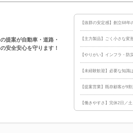
【抜群の安定感】創立68年
【主力製品】ごく小さな変
たの提案が自動車・道路・
中の安全安心を守ります！
【やりがい】インフラ・防
【未経験歓迎】必要な知識
【提案営業】既存顧客が9
【働きやすさ】完休2日／土