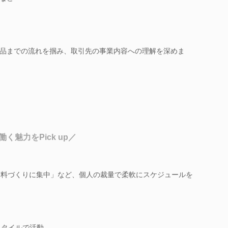
品までの流れを掴み、取引先の事業内容への理解を深めま
魅力をPick up／
資料づくりに集中」など、個人の裁量で柔軟にスケジュールを
スタイルで活動。