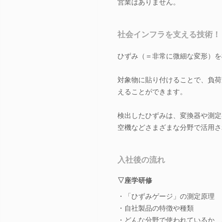
営業はありません。
社会インフラを支える技術！
ひずみ（＝非常に微細な変形）を
対象物に貼り付けることで、負荷が
えることができます。
検出したひずみは、変換器や測定
空機などさまざまな分野で活用さ
入社後の流れ
▽座学研修
・「ひずみゲージ」の測定原理
・自社製品の特徴や種類
・どんな分野で使われているか 