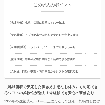
この求人のポイント
【地域密着】札幌・江別に根差して60年以上
【安定基盤】アプリ配車や固定客で安定した売上を確保
【未経験歓迎】ドライバーデビューまで研修しっかり
【職場環境】年齢や経験に関係なく活躍できる雰囲気
【柔軟性】日勤・夜勤・隔日勤務からシフトを選択可能
【地域密着で安定した働き方】急なお休みにも対応でき
るシフトの柔軟性が魅力！未経験でも安心の研修あり
1955年の設立以来、60年以上にわたって江別・札幌白石に密