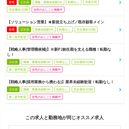
新着
正社員
職種・業種未経験OK
転勤なし
学歴不問
完全週休2日制
女性のおしごと掲載中
【ソリューション営業】★新規立ち上げ／既存顧客メイン
新着
正社員
業種未経験OK
転勤なし
完全週休2日制
第二新卒歓迎
女性のおしごと掲載中
【戦略人事(管理職候補)】※新PJ創生期を支える職種！転勤な
し！
正社員
職種・業種未経験OK
転勤なし
完全週休2日制
第二新卒歓迎
女性のおしごと掲載中
【戦略人事(採用業務から携わる)】業界未経験歓迎！転勤なし！
正社員
職種・業種未経験OK
転勤なし
完全週休2日制
第二新卒歓迎
女性のおしごと掲載中
この求人と勤務地が同じオススメ求人