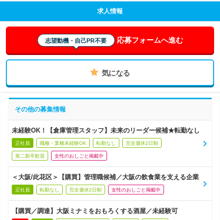
求人情報
応募フォームへ進む
志望動機・自己PR不要
気になる
その他の募集情報
未経験OK！【倉庫管理スタッフ】未来のリーダー候補★転勤なし
正社員
職種・業種未経験OK
転勤なし
完全週休2日制
第二新卒歓迎
女性のおしごと掲載中
＜大阪/此花区＞【購買】管理職候補／大阪の飲食業を支える企業
正社員
転勤なし
完全週休2日制
女性のおしごと掲載中
【購買／調達】大阪ミナミをおもろくする酒屋／未経験可