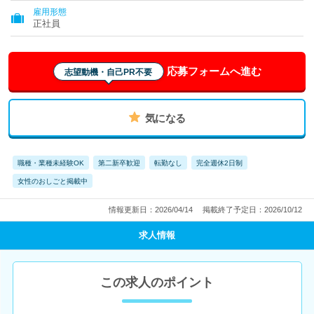
雇用形態
正社員
応募フォームへ進む
志望動機・自己PR不要
気になる
職種・業種未経験OK
第二新卒歓迎
転勤なし
完全週休2日制
女性のおしごと掲載中
情報更新日：2026/04/14
掲載終了予定日：2026/10/12
求人情報
この求人のポイント