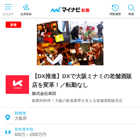
メニュー
会員登録
閲覧履歴
検索
新着
【DX推進】DXで大阪ミナミの老舗酒販
店を変革！／転勤なし
株式会社幸田
創業約80年！大阪の飲食業界を支える老舗酒類販売店
勤務地
大阪府
初年度年収
600万～1000万円