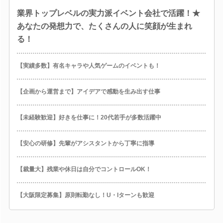
業界トップレベルの実力派イベント会社で活躍！★
あなたの発想力で、たくさんの人に笑顔が生まれ
る！
【実績多数】有名キャラや人気ゲームのイベントも！
【企画から運営まで】アイデアで感動を生み出す仕事
【未経験歓迎】好きを仕事に！20代若手が多数活躍中
【安心の研修】先輩がアシスタントから丁寧に指導
【裁量大】残業や休日は自分でコントロールOK！
【大阪限定募集】原則転勤なし！U・Iターンも歓迎