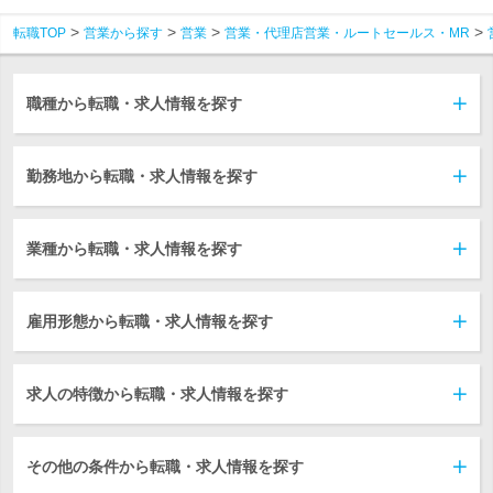
転職TOP
営業から探す
営業
営業・代理店営業・ルートセールス・MR
職種から転職・求人情報を探す
勤務地から転職・求人情報を探す
業種から転職・求人情報を探す
雇用形態から転職・求人情報を探す
求人の特徴から転職・求人情報を探す
その他の条件から転職・求人情報を探す