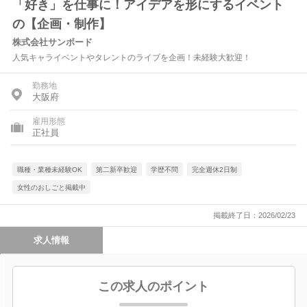
「好き」を仕事に！アイデアを形にするイベント
の【企画・制作】
株式会社サンボード
人気キャライベントやタレントのライブを企画！未経験大歓迎！
勤務地
大阪府
雇用形態
正社員
職種・業種未経験OK
第二新卒歓迎
学歴不問
完全週休2日制
女性のおしごと掲載中
掲載終了日：2026/02/23
求人情報
この求人のポイント