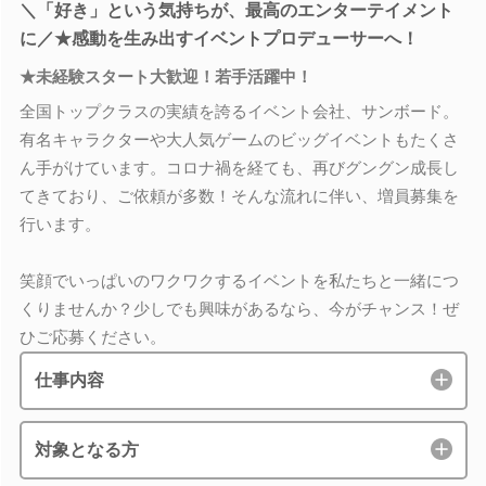
＼「好き」という気持ちが、最高のエンターテイメント
に／★感動を生み出すイベントプロデューサーへ！
★未経験スタート大歓迎！若手活躍中！
全国トップクラスの実績を誇るイベント会社、サンボード。
有名キャラクターや大人気ゲームのビッグイベントもたくさ
ん手がけています。コロナ禍を経ても、再びグングン成長し
てきており、ご依頼が多数！そんな流れに伴い、増員募集を
行います。
笑顔でいっぱいのワクワクするイベントを私たちと一緒につ
くりませんか？少しでも興味があるなら、今がチャンス！ぜ
ひご応募ください。
仕事内容
対象となる方