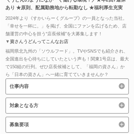
あり ★原則、配属勤務地から転勤なし ★福利厚生充実
2024年より《すかいらーくグループ》の一員となった当社。
「幸せを一杯に。」を掲げ、全国にファンを広げるため、店
舗運営の中心を担う“店長候補”を大募集します！
▼資さんうどんってこんなお店
福岡県北九州の「ソウルフード」。TVやSNSでも紹介され、
全国進出を心待ちにしていたという声も！関東1号店は、最大
で150組の行列。ぜひ店長候補として、「福岡の資さん」か
ら「日本の資さん」へ一緒に育てていきませんか？
仕事内容
対象となる方
募集要項