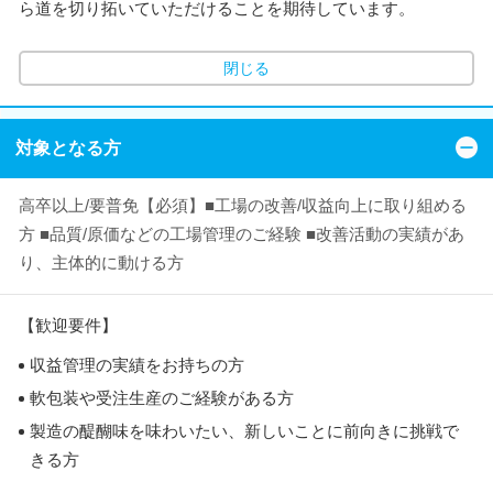
ら道を切り拓いていただけることを期待しています。
閉じる
対象となる方
高卒以上/要普免【必須】■工場の改善/収益向上に取り組める
方 ■品質/原価などの工場管理のご経験 ■改善活動の実績があ
り、主体的に動ける方
【歓迎要件】
収益管理の実績をお持ちの方
軟包装や受注生産のご経験がある方
製造の醍醐味を味わいたい、新しいことに前向きに挑戦で
きる方