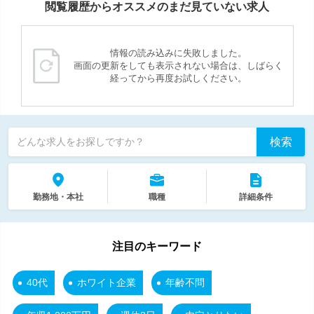
閲覧履歴からオススメのまだ見ていない求人
情報の読み込みに失敗しました。
画面の更新をしても表示されない場合は、しばらく
経ってから再度お試しください。
検索
どんな求人をお探しですか？
勤務地・本社
職種
詳細条件
注目のキーワード
40代
ホワイト企業
年齢不問