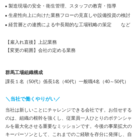
製造現場の安全・衛生管理、スタッフの教育・指導
生産性向上に向けた業務フローの見直しや設備投資の検討
経営層との連携による中長期的な工場戦略の策定 など
【雇入れ直後】上記業務
【変更の範囲】会社の定める業務
群馬工場組織構成
課長１名（50代）係長1名（40代）一般職4名（40～50代）
＼当社で働くやりがい／
当社は新しいことにチャレンジできる会社です。お任せする
のは、組織の根幹を強くし、従業員一人ひとりのポテンシャ
ルを最大化させる重要なミッションです。今後の事業拡大の
キーパーソンとして、これまでのご経験を存分に発揮し、自