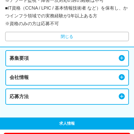
※アラート監視・障害一次対応のみの経験は不可
■IT資格（CCNA / LPIC / 基本情報技術者 など）を保有し、か
つインフラ領域での実務経験が1年以上ある方
※資格のみの方は応募不可
閉じる
募集要項
会社情報
応募方法
求人情報