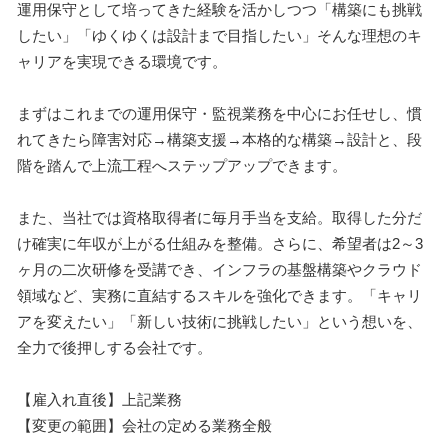
運用保守として培ってきた経験を活かしつつ「構築にも挑戦
したい」「ゆくゆくは設計まで目指したい」そんな理想のキ
ャリアを実現できる環境です。
まずはこれまでの運用保守・監視業務を中心にお任せし、慣
れてきたら障害対応→構築支援→本格的な構築→設計と、段
階を踏んで上流工程へステップアップできます。
また、当社では資格取得者に毎月手当を支給。取得した分だ
け確実に年収が上がる仕組みを整備。さらに、希望者は2～3
ヶ月の二次研修を受講でき、インフラの基盤構築やクラウド
領域など、実務に直結するスキルを強化できます。「キャリ
アを変えたい」「新しい技術に挑戦したい」という想いを、
全力で後押しする会社です。
【雇入れ直後】上記業務
【変更の範囲】会社の定める業務全般