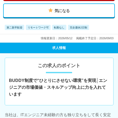
気になる
第二新卒歓迎
リモートワーク可
転勤なし
完全週休2日制
情報更新日：2026/05/12
掲載終了予定日：2026/09/03
求人情報
この求人のポイント
BUDDY制度で“ひとりにさせない環境”を実現│エン
ジニアの市場価値・スキルアップ向上に力を入れて
います
当社は、ITエンジニア未経験の方も独り立ちをして長く安定