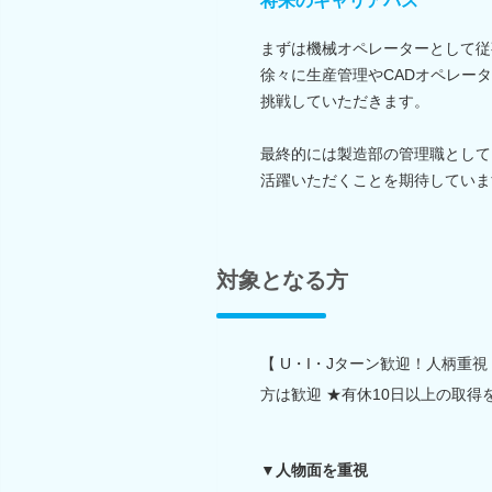
将来のキャリアパス
まずは機械オペレーターとして従
徐々に生産管理やCADオペレー
挑戦していただきます。
最終的には製造部の管理職として
活躍いただくことを期待していま
対象となる方
【 U・I・Jターン歓迎！人柄重視 
方は歓迎 ★有休10日以上の取得
▼人物面を重視