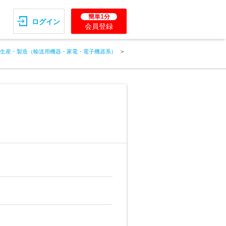
簡単1分
ログイン
会員登録
生産・製造（輸送用機器・家電・電子機器系）