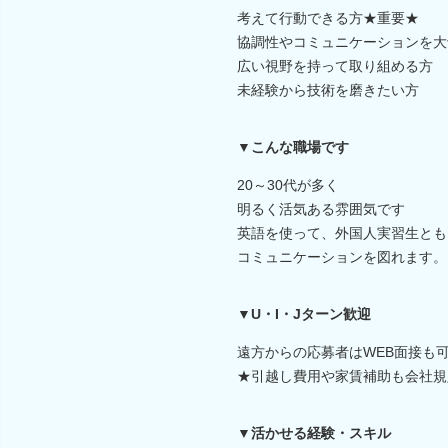
考えて行動できる方★重要★
協調性やコミュニケーションを大
広い視野を持って取り組める方
未経験から技術を磨きたい方
▼こんな職場です
20～30代が多く
明るく活気ある雰囲気です
英語を使って、外国人実習生とも
コミュニケーションを図れます。
▼U・I・Jターン歓迎
遠方からの応募者はWEB面接も
★引越し費用や家賃補助も会社規
▼活かせる経験・スキル