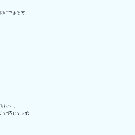
切にできる方
可能です。
定に応じて支給