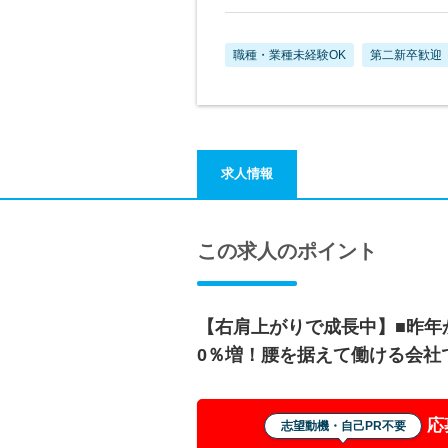
職種・業種未経験OK
第二新卒歓迎
求人情報
この求人のポイント
【右肩上がりで成長中】■昨年
0％増！腰を据えて働ける会社
応
志望動機・自己PR不要