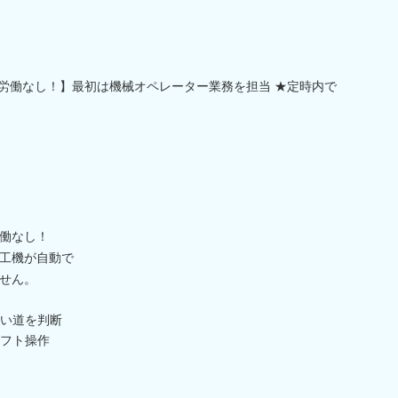
重労働なし！】最初は機械オペレーター業務を担当 ★定時内で
働なし！
工機が自動で
せん。
い道を判断
フト操作