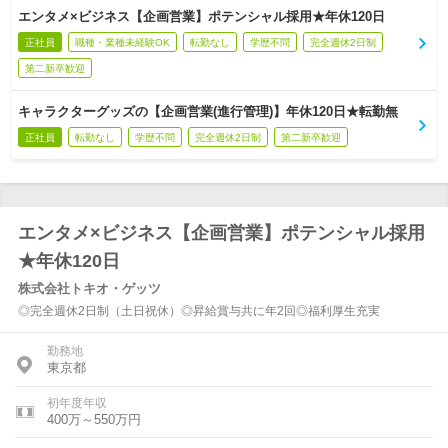
エンタメ×ビジネス【企画営業】ポテンシャル採用★年休120日
正社員
職種・業種未経験OK
転勤なし
学歴不問
完全週休2日制
第二新卒歓迎
キャラクターグッズの【企画営業(進行管理)】年休120日★転勤無
正社員
転勤なし
学歴不問
完全週休2日制
第二新卒歓迎
エンタメ×ビジネス【企画営業】ポテンシャル採用
★年休120日
株式会社トキオ・ゲッツ
◎完全週休2日制（土日祝休）◎昇給賞与共に年2回◎福利厚生充実
勤務地
東京都
初年度年収
400万～550万円