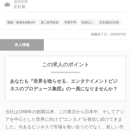
雇用形態
正社員
職種・業種未経験OK
第二新卒歓迎
学歴不問
転勤なし
完全週休2日制
掲載終了日：2026/07/02
求人情報
この求人のポイント
あなたも『世界を唸らせる、エンタテイメントビジ
ネスのプロデュース集団』の一員になりませんか？
当社は1998年の創業以来、この東京から日本中、そしてアジ
アを中心とした世界に向けて“エンタメ”を発信し続けてきま
した。今あるビジネスで市場を食い合うのでなく、新しい市