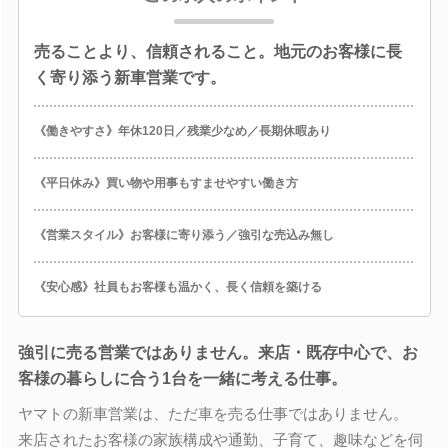
売ることより、信頼されること。地元のお客様に長
く寄り添う新車営業です。
《働きやすさ》年休120日／残業少なめ／長期休暇あり
《平日休み》買い物や用事もすませやすい働き方
《営業スタイル》お客様に寄り添う／強引な売込み無し
《安心感》社員もお客様も温かく、長く信頼を築ける
強引に売る営業ではありません。来店・既存中心で、お
客様の暮らしに合う1台を一緒に考える仕事。
ヤマトの新車営業は、ただ車を売る仕事ではありません。
来店されたお客様の家族構成や通勤、子育て、趣味などを伺