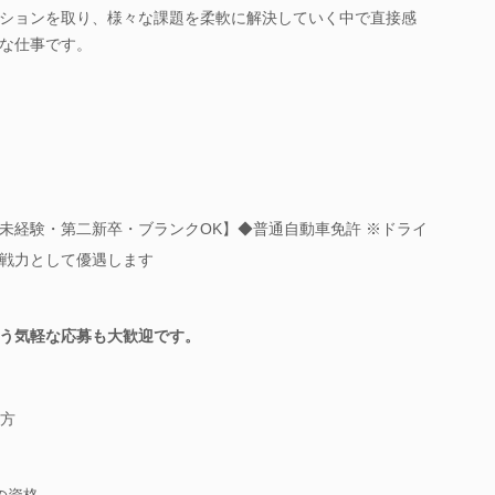
ションを取り、様々な課題を柔軟に解決していく中で直接感
な仕事です。
未経験・第二新卒・ブランクOK】◆普通自動車免許 ※ドライ
戦力として優遇します
う気軽な応募も大歓迎です。
方
の資格