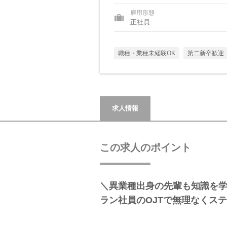
雇用形態
正社員
職種・業種未経験OK
第二新卒歓迎
求人情報
この求人のポイント
＼異業種出身の先輩も知識を
ラン社員のOJTで無理なくス