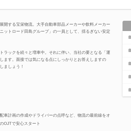
展開する宝栄物流。大手自動車部品メーカーや飲料メーカー
ニットロード田島グループ」の一員として、揺るぎない安定
トラックを続々と増車中。それに伴い、当社の要となる「運
します。面接では気になる点にしっかりとお答えしますの
しましょう！
配車計画の作成やドライバーの点呼など、物流の最前線をオ
のOJTで安心スタート