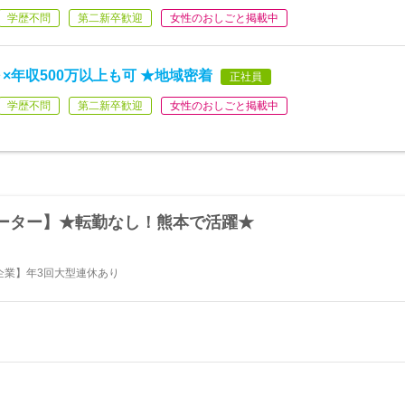
学歴不問
第二新卒歓迎
女性のおしごと掲載中
×年収500万以上も可 ★地域密着
正社員
学歴不問
第二新卒歓迎
女性のおしごと掲載中
ーター】★転勤なし！熊本で活躍★
企業】年3回大型連休あり