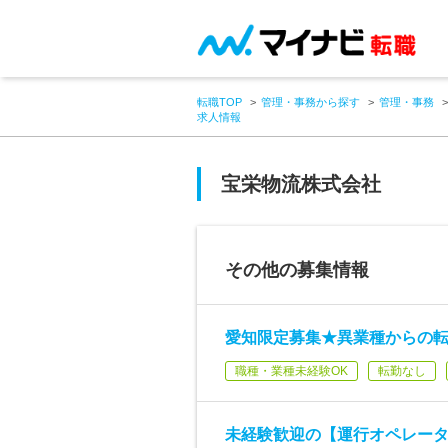
転職TOP
管理・事務から探す
管理・事務
求人情報
宝栄物流株式会社
その他の募集情報
愛知限定募集★異業種からの転
職種・業種未経験OK
転勤なし
未経験歓迎の【運行オペレー