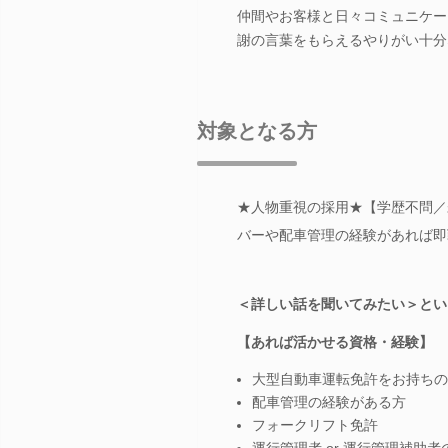
仲間やお客様と日々コミュニケー
謝の言葉をもらえるやりがい十分
対象となる方
★人物重視の採用★【学歴不問／
バーや配車管理の経験があれば即
＜詳しい話を聞いてみたい＞とい
【あれば活かせる資格・経験】
大型自動車運転免許をお持ちの
配車管理の経験がある方
フォークリフト免許
運行管理者 or 運行管理補助者