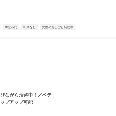
学歴不問
転勤なし
女性のおしごと掲載中
学びながら活躍中！／ベテ
テップアップ可能