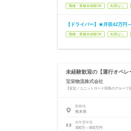
職種・業種未経験OK
転勤なし
【ドライバー】★月収42万円～
職種・業種未経験OK
転勤なし
未経験歓迎の【運行オペレ
宝栄物流株式会社
【安定／ユニットロード田島のグループ
勤務地
熊本県
初年度年収
300万～450万円