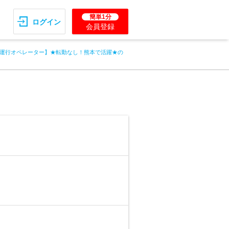
簡単1分
ログイン
会員登録
運行オペレーター】★転勤なし！熊本で活躍★の