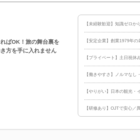
【未経験歓迎】知識ゼロか
【安定企業】創業1979年
ればOK！旅の舞台裏を
働き方を手に入れません
【プライベート】土日祝休み
【働きやすさ】ノルマなし
【やりがい】日本の観光・
【研修あり】OJTで安心／