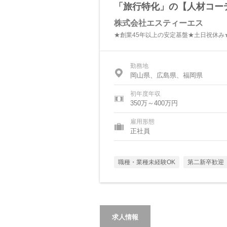
「旅行特化」の【人材コー
株式会社エスティーエス
★創業45年以上の安定基盤★土日祝休み
勤務地
岡山県、広島県、福岡県
初年度年収
350万～400万円
雇用形態
正社員
職種・業種未経験OK
第二新卒歓迎
求人情報