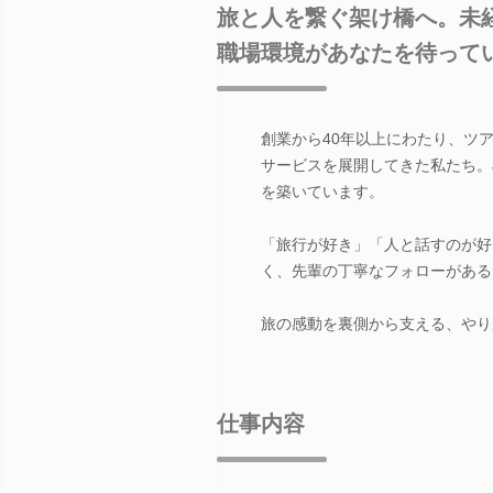
旅と人を繋ぐ架け橋へ。未
職場環境があなたを待って
創業から40年以上にわたり、ツ
サービスを展開してきた私たち。
を築いています。
「旅行が好き」「人と話すのが好
く、先輩の丁寧なフォローがある
旅の感動を裏側から支える、やり
仕事内容