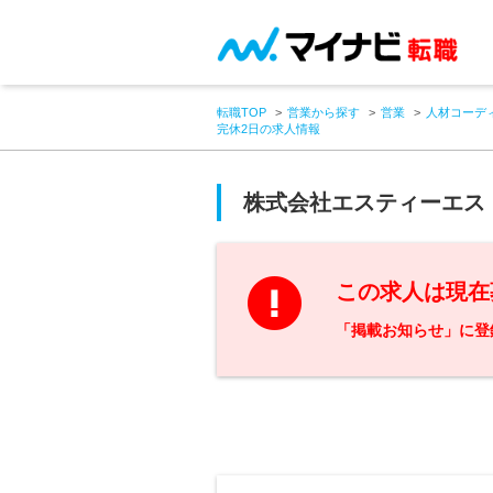
転職TOP
営業から探す
営業
人材コーデ
完休2日の求人情報
株式会社エスティーエス
この求人は現在
「掲載お知らせ」に登