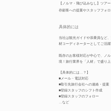
【ノルマ・飛び込みなし】ツアー
存顧客への提案やスタッフフォロ
具体的には
当社は観光ガイドや添乗員など、
材コーディネーターとしてご活躍
既存のお客様対応が中心で、ノル
境！旅行業界を「人材」で盛り上
【具体的には…？】
■メール・電話対応
■取引先旅行会社への連絡・提案
■登録スタッフのシフト作成
■登録スタッフのフォロー
…など