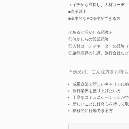
＜イチから成長し、人材コーディ
■高卒以上
■基本的なPC操作ができる方
≪あると活かせる経験≫
◎何かしらの営業経験
◎人材コーディネーターの経験（
◎旅行業界の知識、旅行会社など
＊例えば、こんな方をお待ち
成長企業で新しいキャリアに挑
旅行業界を盛り上げたい方
丁寧なコミュニケーションがで
新しいことに好奇心を持って取
積極的に行動できる方