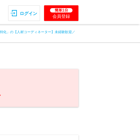
簡単1分
ログイン
会員登録
特化」の【人材コーディネーター】未経験歓迎／
。