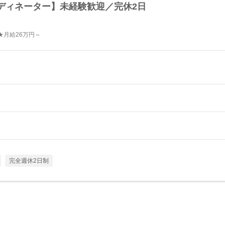
ディネーター】未経験歓迎／完休2日
★月給26万円～
完全週休2日制