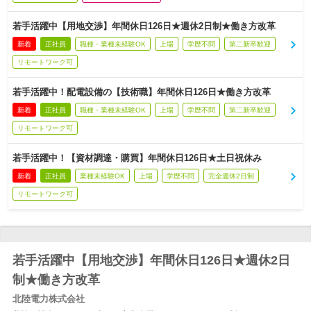
若手活躍中【用地交渉】年間休日126日★週休2日制★働き方改革
新着
正社員
職種・業種未経験OK
上場
学歴不問
第二新卒歓迎
リモートワーク可
若手活躍中！配電設備の【技術職】年間休日126日★働き方改革
新着
正社員
職種・業種未経験OK
上場
学歴不問
第二新卒歓迎
リモートワーク可
若手活躍中！【資材調達・購買】年間休日126日★土日祝休み
新着
正社員
業種未経験OK
上場
学歴不問
完全週休2日制
リモートワーク可
若手活躍中【用地交渉】年間休日126日★週休2日
制★働き方改革
北陸電力株式会社