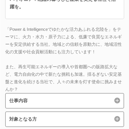
躍を。
「Power & Intelligenceでゆたかな活力あふれる北陸を」をテ
ーマに、火力・水力・原子力による、低廉で良質なエネルギ
ーを安定供給する当社。地域との信頼を原動力に、地域活性
化の支援や社会貢献活動にも注力しています！
また、再生可能エネルギーの導入や首都圏への販路拡大な
ど、電力自由化の中で新たな挑戦も加速。揺るぎない安定基
盤と進化を続ける当社で、人々の未来を灯す使命に挑みませ
んか？
仕事内容
対象となる方