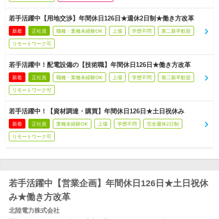
若手活躍中【用地交渉】年間休日126日★週休2日制★働き方改革
新着
正社員
職種・業種未経験OK
上場
学歴不問
第二新卒歓迎
リモートワーク可
若手活躍中！配電設備の【技術職】年間休日126日★働き方改革
新着
正社員
職種・業種未経験OK
上場
学歴不問
第二新卒歓迎
リモートワーク可
若手活躍中！【資材調達・購買】年間休日126日★土日祝休み
新着
正社員
業種未経験OK
上場
学歴不問
完全週休2日制
リモートワーク可
若手活躍中【営業企画】年間休日126日★土日祝休
み★働き方改革
北陸電力株式会社