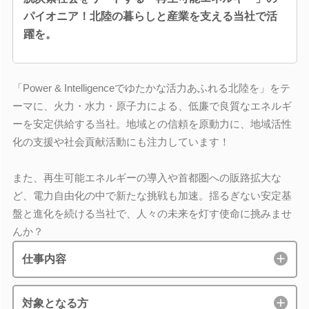
パイオニア！北陸の暮らしと産業を支える当社で活
躍を。
「Power & Intelligenceでゆたかな活力あふれる北陸を」をテ
ーマに、火力・水力・原子力による、低廉で良質なエネルギ
ーを安定供給する当社。地域との信頼を原動力に、地域活性
化の支援や社会貢献活動にも注力しています！
また、再生可能エネルギーの導入や首都圏への販路拡大な
ど、電力自由化の中で新たな挑戦も加速。揺るぎない安定基
盤と進化を続ける当社で、人々の未来を灯す使命に挑みませ
んか？
仕事内容
対象となる方