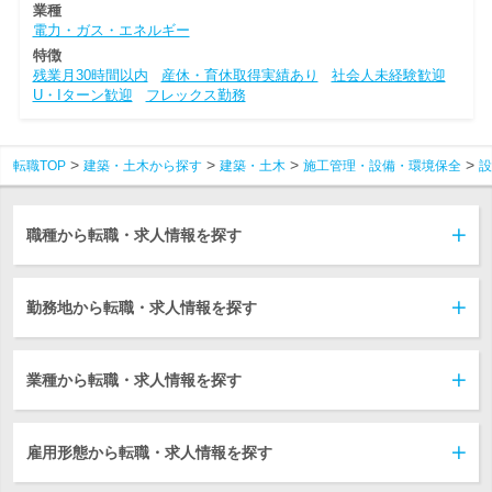
業種
電力・ガス・エネルギー
特徴
残業月30時間以内
産休・育休取得実績あり
社会人未経験歓迎
U・Iターン歓迎
フレックス勤務
転職TOP
建築・土木から探す
建築・土木
施工管理・設備・環境保全
設
職種から転職・求人情報を探す
勤務地から転職・求人情報を探す
業種から転職・求人情報を探す
雇用形態から転職・求人情報を探す