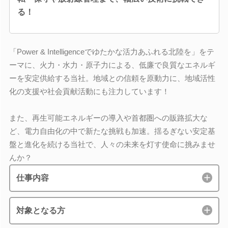
る！
「Power & Intelligenceでゆたかな活力あふれる北陸を」をテ
ーマに、火力・水力・原子力による、低廉で良質なエネルギ
ーを安定供給する当社。地域との信頼を原動力に、地域活性
化の支援や社会貢献活動にも注力しています！
また、再生可能エネルギーの導入や首都圏への販路拡大な
ど、電力自由化の中で新たな挑戦も加速。揺るぎない安定基
盤と進化を続ける当社で、人々の未来を灯す使命に挑みませ
んか？
仕事内容
対象となる方