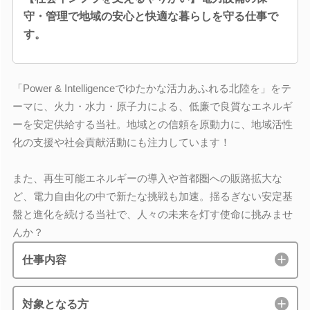
守・管理で地域の安心と快適な暮らしを守る仕事で
す。
「Power & Intelligenceでゆたかな活力あふれる北陸を」をテ
ーマに、火力・水力・原子力による、低廉で良質なエネルギ
ーを安定供給する当社。地域との信頼を原動力に、地域活性
化の支援や社会貢献活動にも注力しています！
また、再生可能エネルギーの導入や首都圏への販路拡大な
ど、電力自由化の中で新たな挑戦も加速。揺るぎない安定基
盤と進化を続ける当社で、人々の未来を灯す使命に挑みませ
んか？
仕事内容
対象となる方