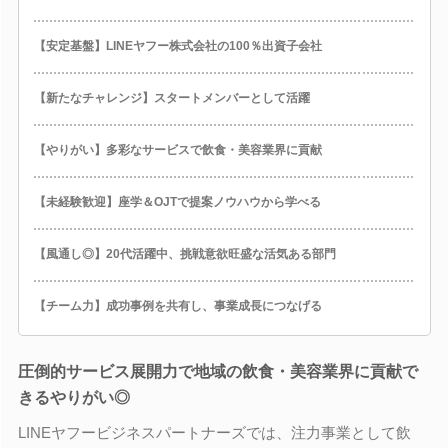
【安定基盤】LINEヤフー株式会社の100％出資子会社
【新たなチャレンジ】スタートメンバーとして活躍
【やりがい】多彩なサービスで飲食・美容業界に貢献
【未経験歓迎】座学＆OJTで提案ノウハウから学べる
【風通し◎】20代活躍中、挑戦意欲旺盛な活気ある部門
【チーム力】成功事例を共有し、事業成長につなげる
圧倒的サービス展開力で地域の飲食・美容業界に貢献で
きるやりがい◎
LINEヤフービジネスパートナーズでは、注力事業として飲