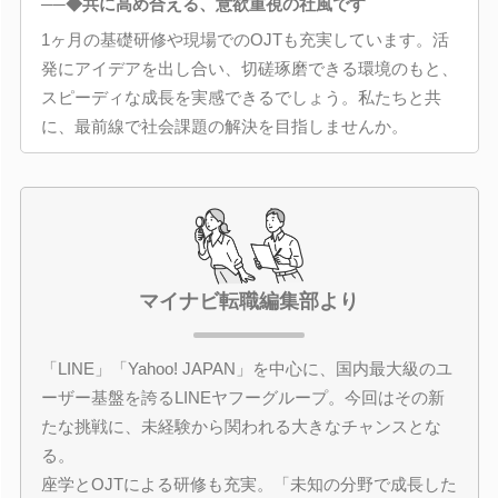
──◆共に高め合える、意欲重視の社風です
1ヶ月の基礎研修や現場でのOJTも充実しています。活
発にアイデアを出し合い、切磋琢磨できる環境のもと、
スピーディな成長を実感できるでしょう。私たちと共
に、最前線で社会課題の解決を目指しませんか。
マイナビ転職編集部より
「LINE」「Yahoo! JAPAN」を中心に、国内最大級のユ
ーザー基盤を誇るLINEヤフーグループ。今回はその新
たな挑戦に、未経験から関われる大きなチャンスとな
る。
座学とOJTによる研修も充実。「未知の分野で成長した