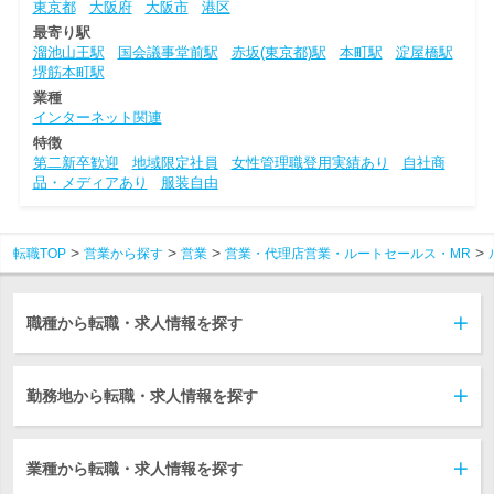
東京都
大阪府
大阪市
港区
最寄り駅
溜池山王駅
国会議事堂前駅
赤坂(東京都)駅
本町駅
淀屋橋駅
堺筋本町駅
業種
インターネット関連
特徴
第二新卒歓迎
地域限定社員
女性管理職登用実績あり
自社商
品・メディアあり
服装自由
転職TOP
営業から探す
営業
営業・代理店営業・ルートセールス・MR
職種から転職・求人情報を探す
勤務地から転職・求人情報を探す
業種から転職・求人情報を探す