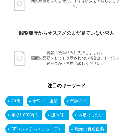
閲覧履歴がありません。まずは求人を閲覧しましょ
う。
閲覧履歴からオススメのまだ見ていない求人
情報の読み込みに失敗しました。
画面の更新をしても表示されない場合は、しばらく
経ってから再度お試しください。
注目のキーワード
40代
ホワイト企業
年齢不問
年収1,000万円
週休3日
内定とりたい
SE（システムエンジニア）
地元の有名企業