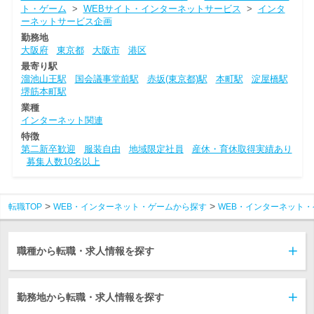
ト・ゲーム
>
WEBサイト・インターネットサービス
>
インタ
ーネットサービス企画
勤務地
大阪府
東京都
大阪市
港区
最寄り駅
溜池山王駅
国会議事堂前駅
赤坂(東京都)駅
本町駅
淀屋橋駅
堺筋本町駅
業種
インターネット関連
特徴
第二新卒歓迎
服装自由
地域限定社員
産休・育休取得実績あり
募集人数10名以上
転職TOP
WEB・インターネット・ゲームから探す
WEB・インターネット・
職種から転職・求人情報を探す
勤務地から転職・求人情報を探す