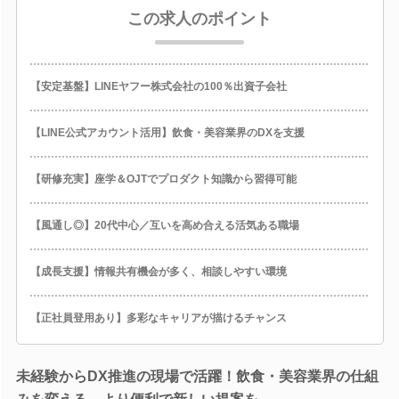
この求人のポイント
【安定基盤】LINEヤフー株式会社の100％出資子会社
【LINE公式アカウント活用】飲食・美容業界のDXを支援
【研修充実】座学＆OJTでプロダクト知識から習得可能
【風通し◎】20代中心／互いを高め合える活気ある職場
【成長支援】情報共有機会が多く、相談しやすい環境
【正社員登用あり】多彩なキャリアが描けるチャンス
未経験からDX推進の現場で活躍！飲食・美容業界の仕組