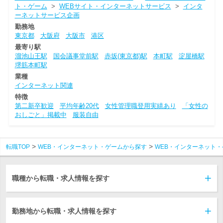
ト・ゲーム
>
WEBサイト・インターネットサービス
>
インタ
ーネットサービス企画
勤務地
東京都
大阪府
大阪市
港区
最寄り駅
溜池山王駅
国会議事堂前駅
赤坂(東京都)駅
本町駅
淀屋橋駅
堺筋本町駅
業種
インターネット関連
特徴
第二新卒歓迎
平均年齢20代
女性管理職登用実績あり
「女性の
おしごと」掲載中
服装自由
転職TOP
WEB・インターネット・ゲームから探す
WEB・インターネット・
職種から転職・求人情報を探す
勤務地から転職・求人情報を探す