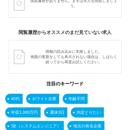
閲覧履歴がありません。まずは求人を閲覧しましょ
う。
閲覧履歴からオススメのまだ見ていない求人
情報の読み込みに失敗しました。
画面の更新をしても表示されない場合は、しばらく
経ってから再度お試しください。
注目のキーワード
40代
ホワイト企業
年齢不問
年収1,000万円
週休3日
内定とりたい
SE（システムエンジニア）
地元の有名企業