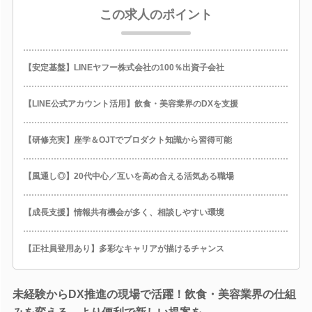
この求人のポイント
【安定基盤】LINEヤフー株式会社の100％出資子会社
【LINE公式アカウント活用】飲食・美容業界のDXを支援
【研修充実】座学＆OJTでプロダクト知識から習得可能
【風通し◎】20代中心／互いを高め合える活気ある職場
【成長支援】情報共有機会が多く、相談しやすい環境
【正社員登用あり】多彩なキャリアが描けるチャンス
未経験からDX推進の現場で活躍！飲食・美容業界の仕組