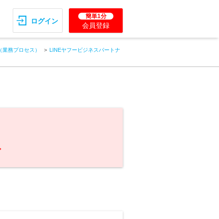
簡単1分
ログイン
会員登録
（業務プロセス）
LINEヤフービジネスパートナ
。