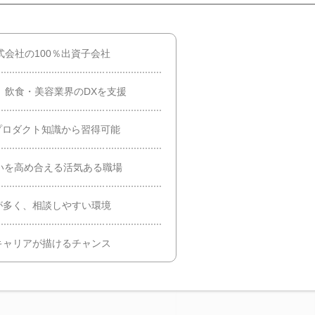
式会社の100％出資子会社
用】飲食・美容業界のDXを支援
プロダクト知識から習得可能
いを高め合える活気ある職場
が多く、相談しやすい環境
キャリアが描けるチャンス