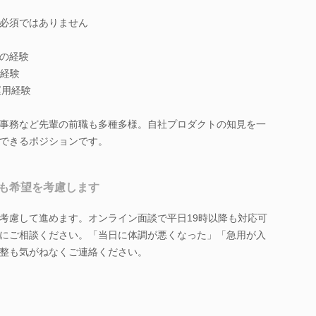
必須ではありません
の経験
業経験
運用経験
事務など先輩の前職も多種多様。自社プロダクトの知見を一
できるポジションです。
も希望を考慮します
考慮して進めます。オンライン面談で平日19時以降も対応可
にご相談ください。「当日に体調が悪くなった」「急用が入
整も気がねなくご連絡ください。