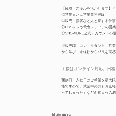
【経験・スキルを活かせます】※
◎営業または営業事務経験
◎販売・接客など人と接する仕事
◎POSレジや飲食メディアの営
◎SNSやLINE公式アカウントの
※販売職、コンサルタント、営業
から学び、未経験から成長を実感
面接はオンライン対応。日程
面接日・入社日はご希望を最大限
能ですので、就業中の方もお気軽
ってしまった」など面接日程の調
募集要項