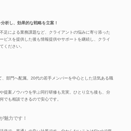
タを分析し、効果的な戦略を立案！
不足による業務課題など、クライアントの悩みに寄り添った
ービスを提供した後も情報提供やサポートを継続し、クライ
てください。
て、部門へ配属。20代の若手メンバーを中心とした活気ある職
や提案ノウハウを学ぶ同行研修も充実。ひとり立ち後も、分
何でも相談できるので安心です。
が魅力です！
活発で、風通しの良い社風です。分からないことはSlackで気