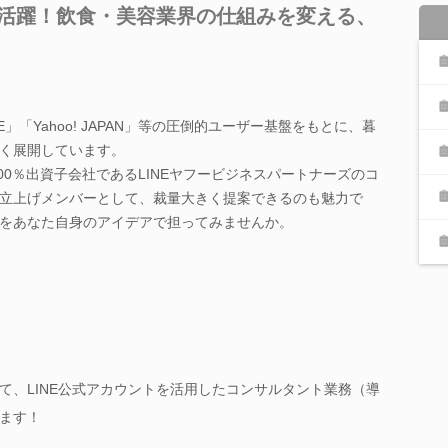
で活躍！飲食・美容業界の仕組みを変える、
E」「Yahoo! JAPAN」等の圧倒的ユーザー基盤をもとに、暮
く展開しています。
100％出資子会社であるLINEヤフービジネスパートナーズのコ
立上げメンバーとして、裁量大きく提案できるのも魅力で
をあなた自身のアイデアで担ってみませんか。
て、LINE公式アカウントを活用したコンサルタント業務（導
ます！