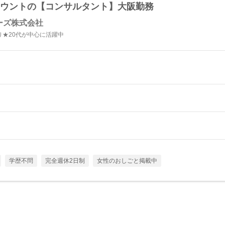
アカウントの【コンサルタント】大阪勤務
ーズ株式会社
★20代が中心に活躍中
学歴不問
完全週休2日制
女性のおしごと掲載中