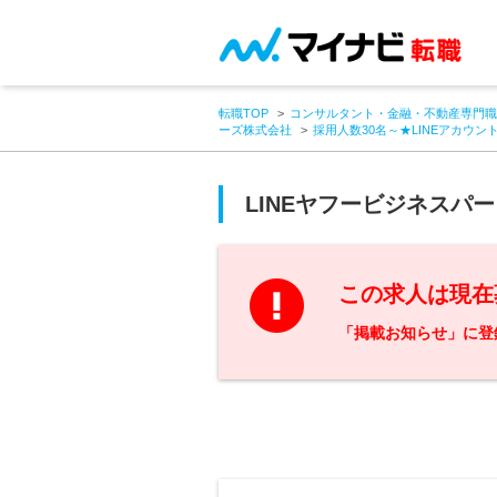
転職TOP
コンサルタント・金融・不動産専門職
ーズ株式会社
採用人数30名～★LINEアカウ
LINEヤフービジネスパ
この求人は現在
「掲載お知らせ」に登