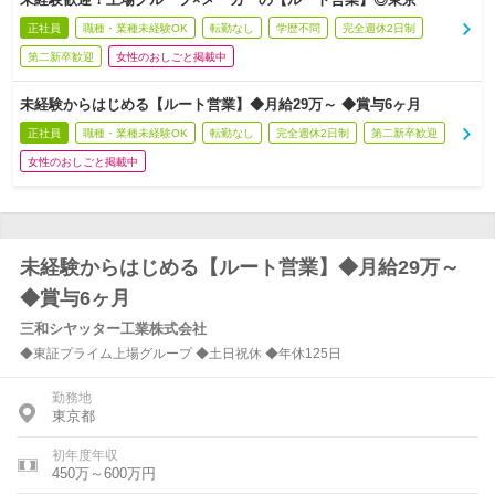
正社員
職種・業種未経験OK
転勤なし
学歴不問
完全週休2日制
第二新卒歓迎
女性のおしごと掲載中
未経験からはじめる【ルート営業】◆月給29万～ ◆賞与6ヶ月
正社員
職種・業種未経験OK
転勤なし
完全週休2日制
第二新卒歓迎
女性のおしごと掲載中
未経験からはじめる【ルート営業】◆月給29万～
◆賞与6ヶ月
三和シヤッター工業株式会社
◆東証プライム上場グループ ◆土日祝休 ◆年休125日
勤務地
東京都
初年度年収
450万～600万円