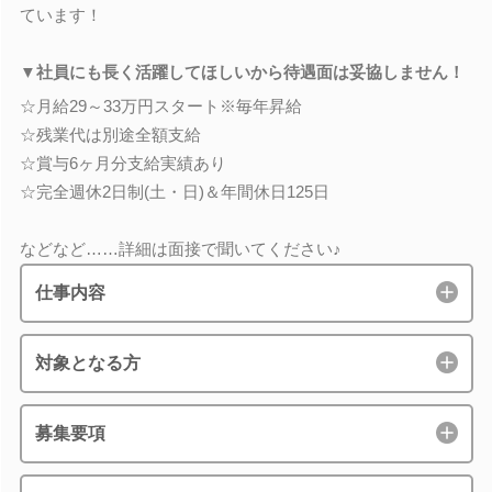
ています！
▼社員にも長く活躍してほしいから待遇面は妥協しません！
☆月給29～33万円スタート※毎年昇給
☆残業代は別途全額支給
☆賞与6ヶ月分支給実績あり
☆完全週休2日制(土・日)＆年間休日125日
などなど……詳細は面接で聞いてください♪
仕事内容
対象となる方
募集要項