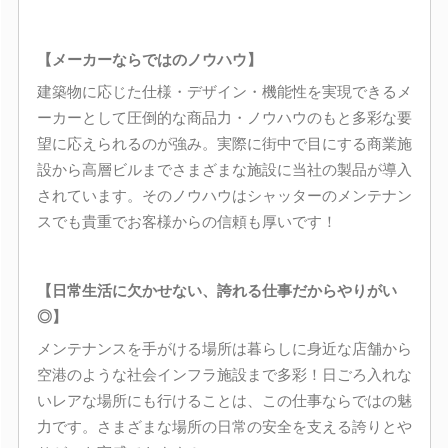
【メーカーならではのノウハウ】
建築物に応じた仕様・デザイン・機能性を実現できるメ
ーカーとして圧倒的な商品力・ノウハウのもと多彩な要
望に応えられるのが強み。実際に街中で目にする商業施
設から高層ビルまでさまざまな施設に当社の製品が導入
されています。そのノウハウはシャッターのメンテナン
スでも貴重でお客様からの信頼も厚いです！
【日常生活に欠かせない、誇れる仕事だからやりがい
◎】
メンテナンスを手がける場所は暮らしに身近な店舗から
空港のような社会インフラ施設まで多彩！日ごろ入れな
いレアな場所にも行けることは、この仕事ならではの魅
力です。さまざまな場所の日常の安全を支える誇りとや