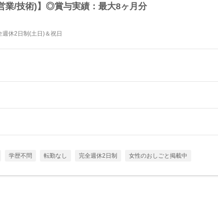
営業/技術)】◎賞与実績：最大8ヶ月分
週休2日制(土日)＆祝日
学歴不問
転勤なし
完全週休2日制
女性のおしごと掲載中