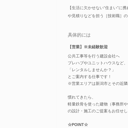
【生活に欠かせない“住まい”に
や見積りなどを担う［技術職］の
具体的には
【営業】※未経験歓迎
公共工事等を行う建設会社へ
プレハブやユニットハウスなど、
「レンタルしませんか？」
とご案内する仕事です！
※営業エリアは新潟市とその近隣
慣れてきたら、
軽量鉄骨を使った建物（事務所や
の設計・施工のご提案もお任せし
☆POINT☆