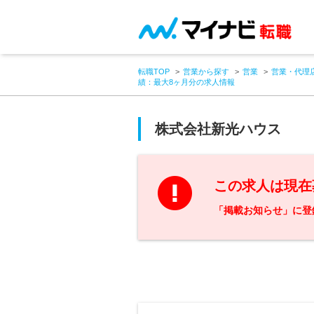
転職TOP
営業から探す
営業
営業・代理
績：最大8ヶ月分の求人情報
株式会社新光ハウス
この求人は現在
「掲載お知らせ」に登