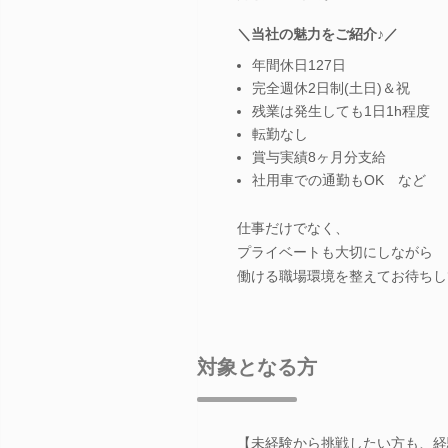
＼当社の魅力をご紹介♪／
年間休日127日
完全週休2日制(土日)＆祝
残業は発生しても1日1h程度
転勤なし
賞与実績8ヶ月分支給
社用車での通勤もOK など
仕事だけでなく、
プライベートも大切にしながら
働ける職場環境を整えてお待ちし
対象となる方
【未経験から挑戦したい方も、経