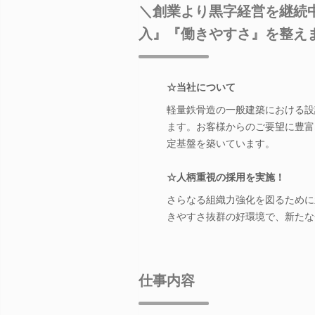
＼創業より黒字経営を継続
入』『働きやすさ』を整え
☆当社について
軽量鉄骨造の一般建築における設
ます。お客様からのご要望に豊富
定基盤を築いています。
☆人柄重視の採用を実施！
さらなる組織力強化を図るために
きやすさ抜群の好環境で、新たな
仕事内容