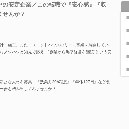
中の安定企業／この転職で『安心感』『収
ませんか？
計・施工、また、ユニットハウスのリース事業を展開してい
なノウハウと知見で応え、“創業から黒字経営を継続”という安
新たな人材を募集！『残業月20h程度』『年休127日』など働
一歩を踏み出してみませんか？