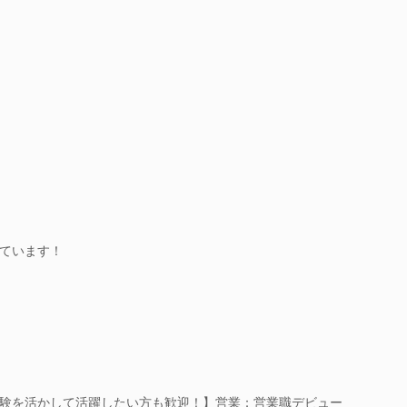
ています！
験を活かして活躍したい方も歓迎！】営業：営業職デビュー