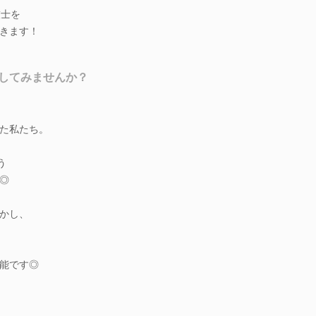
技士を
きます！
してみませんか？
た私たち。
う
◎
かし、
能です◎