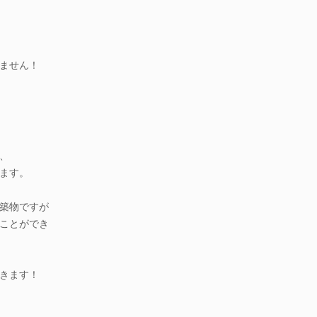
ません！
、
ます。
築物ですが
ことができ
きます！