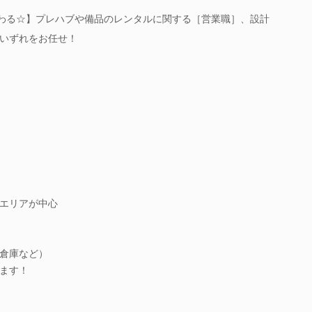
携わる☆】プレハブや備品のレンタルに関する［営業職］、設計
いずれをお任せ！
エリアが中心
倉庫など）
ます！