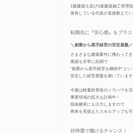
1級建築士及び1級建築施工管理
保有している代表が直接教えてい
転職先に『安心感』をプラス
＼創業から黒字経営の安定基盤／
さまざまな建築案件に携わってき
業績も非常に好調で
“創業から黒字経営を継続中”とい
安定した経営基盤を築いています
今後は軽量鉄骨造のノウハウを活
事業領域の拡大も計画中！
技術継承にも注力しますので、
将来を見据えたスキルアップも可
好待遇で働けるチャンス！