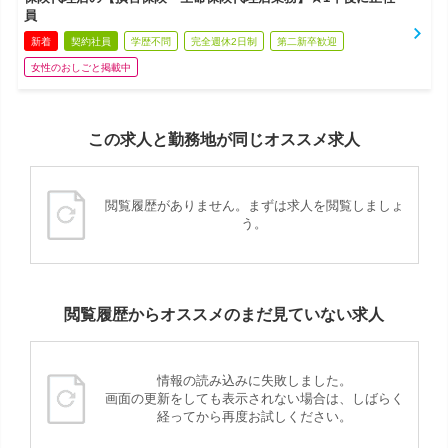
員
新着
契約社員
学歴不問
完全週休2日制
第二新卒歓迎
女性のおしごと掲載中
この求人と勤務地が同じオススメ求人
閲覧履歴がありません。まずは求人を閲覧しましょ
う。
閲覧履歴からオススメのまだ見ていない求人
情報の読み込みに失敗しました。
画面の更新をしても表示されない場合は、しばらく
経ってから再度お試しください。