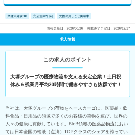
業種未経験OK
完全週休2日制
女性のおしごと掲載中
情報更新日：2026/06/26
掲載終了予定日：2026/12/17
求人情報
この求人のポイント
大塚グループの医療物流を支える安定企業！土日祝
休み＆残業月平均20時間で働きやすさも抜群です！
当社は、大塚グループの荷物をベースカーゴに、医薬品・飲
料食品・日用品の領域で多くのお客様の荷物を運び、世界の
人々の健康に貢献しています。BtoB領域の医薬品物流におい
ては日本全国の輸液（点滴）TOPクラスのシェアを誇ってい