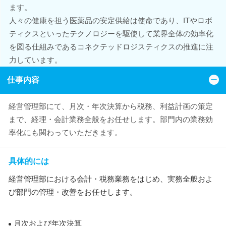
ます。
人々の健康を担う医薬品の安定供給は使命であり、ITやロボ
ティクスといったテクノロジーを駆使して業界全体の効率化
を図る仕組みであるコネクテッドロジスティクスの推進に注
力しています。
仕事内容
経営管理部にて、月次・年次決算から税務、利益計画の策定
まで、経理・会計業務全般をお任せします。部門内の業務効
率化にも関わっていただきます。
具体的には
経営管理部における会計・税務業務をはじめ、実務全般およ
び部門の管理・改善をお任せします。
月次および年次決算