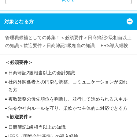
対象となる方
管理職候補としての募集！＜必須要件＞日商簿記2級相当以上
の知識＜歓迎要件＞日商簿記1級相当の知識、IFRS導入経験
＜必須要件＞
日商簿記2級相当以上の会計知識
社内外関係者との円滑な調整、コミュニケーションが図れ
る方
複数業務の優先順位を判断し、並行して進められるスキル
法令や社内ルールを守り、柔軟かつ主体的に対応できる方
＜歓迎要件＞
日商簿記1級相当以上の知識
IFRS（国際会計基準）の導入経験