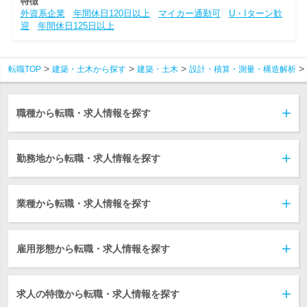
特徴
外資系企業
年間休日120日以上
マイカー通勤可
U・Iターン歓
迎
年間休日125日以上
転職TOP
建築・土木から探す
建築・土木
設計・積算・測量・構造解析
職種から転職・求人情報を探す
勤務地から転職・求人情報を探す
業種から転職・求人情報を探す
雇用形態から転職・求人情報を探す
求人の特徴から転職・求人情報を探す