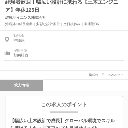
経験者歓迎！幅広い設計に携わる【土木エンジニ
ア】年休125日
環境サイエンス株式会社
沖縄発の成長企業｜多彩な設計案件｜土日祝休み｜車通勤OK
勤務地
沖縄県
雇用形態
契約社員
掲載終了日：2026/07/02
求人情報
この求人のポイント
【幅広い土木設計で成長】グローバル環境でスキル