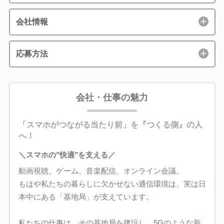
会社情報
応募方法
会社・仕事の魅力
「スマホがつながる当たり前」を『つくる側』の人
へ！
＼スマホの"快適"を支える／
動画視聴、ゲーム、音楽配信、オンライン会議。
もはや私たちの暮らしに欠かせない通信環境は、実は日
本中にある「基地局」が支えています。
私たちの仕事は、その基地局を建設し、5Gのような新