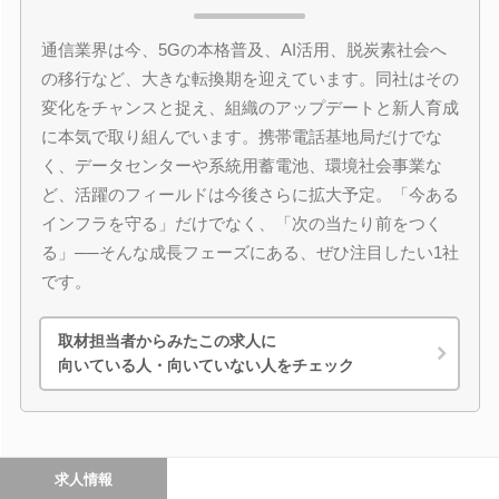
通信業界は今、5Gの本格普及、AI活用、脱炭素社会へ
の移行など、大きな転換期を迎えています。同社はその
変化をチャンスと捉え、組織のアップデートと新人育成
に本気で取り組んでいます。携帯電話基地局だけでな
く、データセンターや系統用蓄電池、環境社会事業な
ど、活躍のフィールドは今後さらに拡大予定。「今ある
インフラを守る」だけでなく、「次の当たり前をつく
る」──そんな成長フェーズにある、ぜひ注目したい1社
です。
取材担当者からみたこの求人に
向いている人・向いていない人をチェック
求人情報