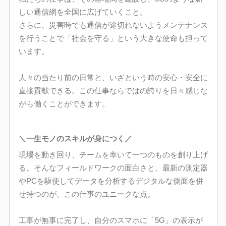
しい通信網を全国に広げていくこと。
さらに、災害時でも通信が途切れないようメンテナンス
を行うことで「社会を守る」という大きな使命も担って
います。
人々の当たり前の日常と、いざという時の安心・安全に
直接貢献できる。この仕事ならではの誇りを日々感じな
がら働くことができます。
＼一生モノのスキルが身につく／
現場を動き回り、チームを率いて一つのものを創り上げ
る。そんなフィールドワークの面白さと、最新の測定器
やPCを駆使してデータを分析するデジタルな側面を併
せ持つのが、この仕事のユニークな点。
工事が無事に完了し、自分のスマホに「5G」の表示が