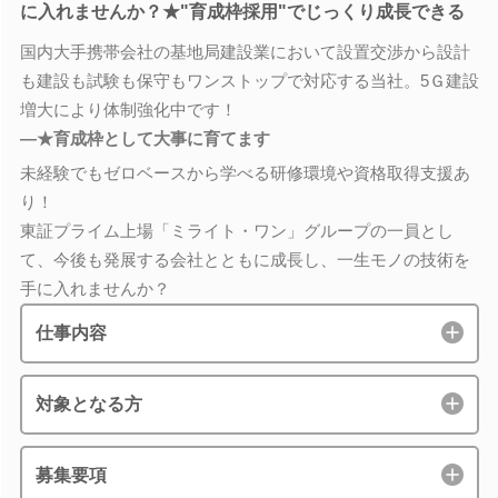
に入れませんか？★"育成枠採用"でじっくり成長できる
国内大手携帯会社の基地局建設業において設置交渉から設計
も建設も試験も保守もワンストップで対応する当社。5Ｇ建設
増大により体制強化中です！
―★育成枠として大事に育てます
未経験でもゼロベースから学べる研修環境や資格取得支援あ
り！
東証プライム上場「ミライト・ワン」グループの一員とし
て、今後も発展する会社とともに成長し、一生モノの技術を
手に入れませんか？
仕事内容
対象となる方
募集要項