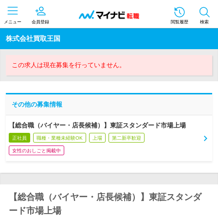
メニュー
会員登録
閲覧履歴
検索
株式会社買取王国
この求人は現在募集を行っていません。
その他の募集情報
【総合職（バイヤー・店長候補）】東証スタンダード市場上場
正社員
職種・業種未経験OK
上場
第二新卒歓迎
女性のおしごと掲載中
【総合職（バイヤー・店長候補）】東証スタンダ
ード市場上場