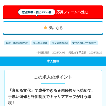
応募フォームへ進む
志望動機・自己PR不要
気になる
職種・業種未経験OK
第二新卒歓迎
完全週休2日制
女性のおしごと掲載中
情報更新日：2026/04/09
掲載終了予定日：2026/09/10
求人情報
この求人のポイント
『褒める文化』で成長できる★未経験から始めて、
手厚い研修と評価制度でキャリアアップが叶う環
境！