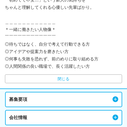
ちゃんと理解してくれる心優しい先輩ばかり。
＿＿＿＿＿＿＿＿＿＿＿＿
＊一緒に働きたい人物像＊
￣￣￣￣￣￣￣￣￣￣￣￣
◎待ちではなく、自分で考えて行動できる方
◎アイデアや提案力を磨きたい方
◎何事も失敗を恐れず、前のめりに取り組める方
◎人間関係の良い職場で、長く活躍したい方
閉じる
募集要項
会社情報