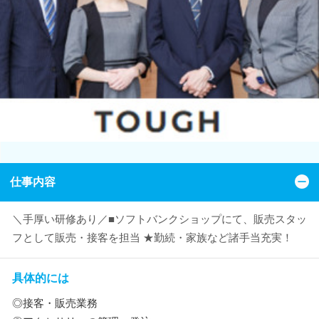
仕事内容
＼手厚い研修あり／■ソフトバンクショップにて、販売スタッ
フとして販売・接客を担当 ★勤続・家族など諸手当充実！
具体的には
◎接客・販売業務