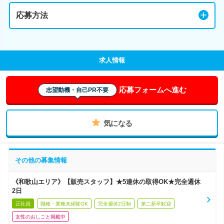
応募方法
求人情報
応募フォームへ進む
志望動機・自己PR不要
気になる
その他の募集情報
《和歌山エリア》【販売スタッフ】★5連休の取得OK★完全週休
2日
正社員
職種・業種未経験OK
完全週休2日制
第二新卒歓迎
女性のおしごと掲載中