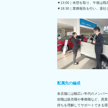
▼13:00｜休憩を取り、午後
▼18:30｜業務報告を行い、退社
配属先の編成
各店舗には幅広い年代のメンバー
前職は販売職や事務職など、異業
持ちを理解してサポートできる環