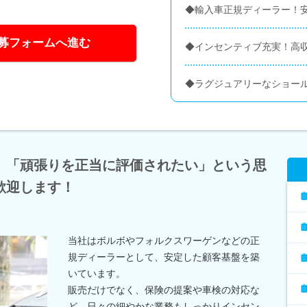
◆輸入車正規ディーラー！
募フォームへ進む
◆インセンティブ充実！高
◆ラグジュアリーなショー
」「頑張りを正当に評価されたい」という思
歓迎します！
当社はボルボやフォルクスワーゲンなどの正
規ディーラーとして、安定した顧客基盤を築
いています。
販売だけでなく、保険の提案や車検の対応な
ど、日々の細やかな業務もしっかりインセン