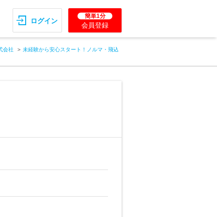
簡単1分
ログイン
会員登録
式会社
未経験から安心スタート！ノルマ・飛込