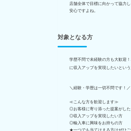
店舗全体で目標に向かって協力し
安心ですよね。
対象となる方
学歴不問で未経験の方も大歓迎！
に収入アップを実現したいという
＼経験・学歴は一切不問です！／
≪こんな方を歓迎します≫
◎お客様に寄り添った提案がした
◎収入アップを実現したい方
◎輸入車に興味をお持ちの方
★一つでも当てはまる方はぜひご