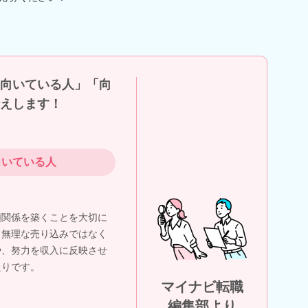
向いている人」「向
えします！
向いている人
頼関係を築くことを大切に
。無理な売り込みではなく
や、努力を収入に反映させ
たりです。
マイナビ転職
編集部より