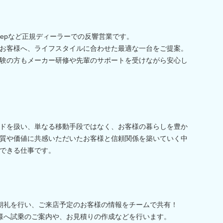
eepなど正規ディーラーでの反響営業です。
お客様へ、ライフスタイルに合わせた最適な一台をご提案。
験の方もメーカー研修や先輩のサポートを受けながら安心し
ドを扱い、単なる移動手段ではなく、お客様の暮らしを豊か
質や価値に共感いただいたお客様と信頼関係を築いていく中
できる仕事です。
掃と朝礼を行い、ご来店予定のお客様の情報をチームで共有！
お客様へ試乗のご案内や、お見積りの作成などを行います。