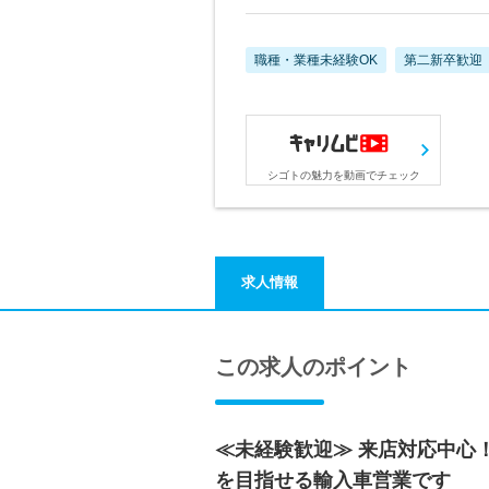
職種・業種未経験OK
第二新卒歓迎
シゴトの魅力を動画でチェック
求人情報
この求人のポイント
≪未経験歓迎≫ 来店対応中心
を目指せる輸入車営業です