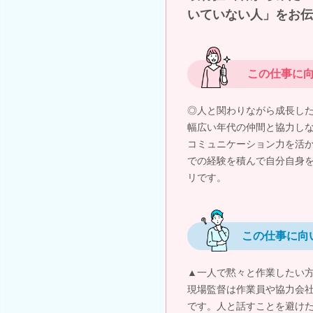
いていない人」をお伝
この仕事に
◎人と関わりながら成長し
幅広い年代の仲間と協力し
コミュニケーション力を活
での経験を積んで自分自身
リです。
この仕事に向
▲一人で黙々と作業したい
現場監督は作業員や協力会
です。人と話すことを避け