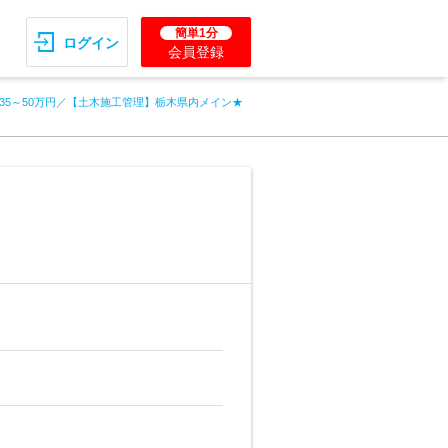
簡単1分
ログイン
会員登録
35～50万円／【土木施工管理】栃木県内メイン★