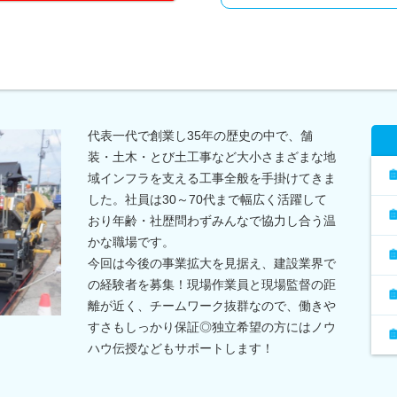
代表一代で創業し35年の歴史の中で、舗
装・土木・とび土工事など大小さまざまな地
域インフラを支える工事全般を手掛けてきま
した。社員は30～70代まで幅広く活躍して
おり年齢・社歴問わずみんなで協力し合う温
かな職場です。
今回は今後の事業拡大を見据え、建設業界で
の経験者を募集！現場作業員と現場監督の距
離が近く、チームワーク抜群なので、働きや
すさもしっかり保証◎独立希望の方にはノウ
ハウ伝授などもサポートします！