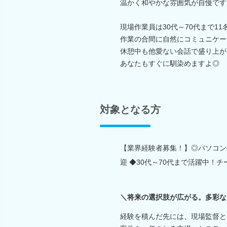
温かく和やかな雰囲気が自慢です
現場作業員は30代～70代まで11
作業の合間に自然にコミュニケー
休憩中も他愛ない会話で盛り上が
あなたもすぐに馴染めますよ◎
対象となる方
【業界経験者募集！】◎パソコン
迎 ◆30代～70代まで活躍中！
＼将来の選択肢が広がる。多彩な
経験を積んだ先には、現場監督と