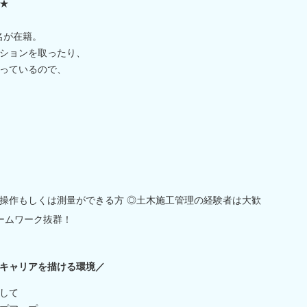
★
名が在籍。
ションを取ったり、
っているので、
操作もしくは測量ができる方 ◎土木施工管理の経験者は大歓
チームワーク抜群！
キャリアを描ける環境／
して