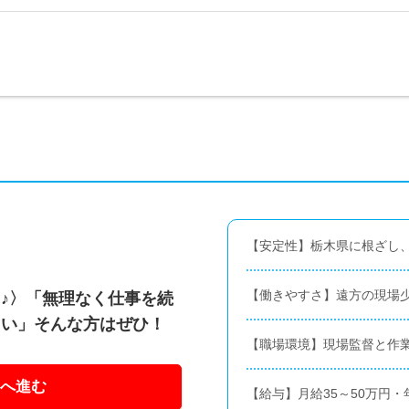
【安定性】栃木県に根ざし
【働きやすさ】遠方の現場
♪〉「無理なく仕事を続
しい」そんな方はぜひ！
【職場環境】現場監督と作
へ進む
【給与】月給35～50万円・