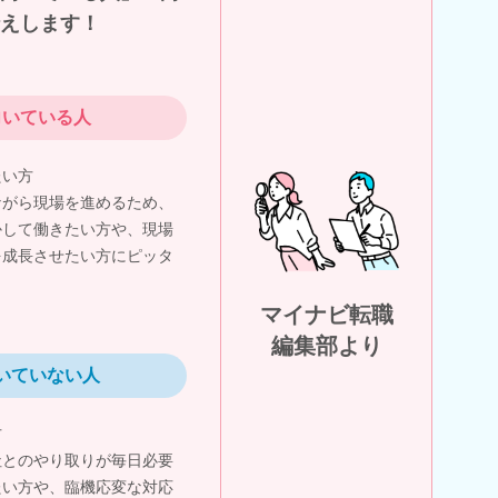
えします！
向いている人
たい方
ながら現場を進めるため、
かして働きたい方や、現場
を成長させたい方にピッタ
マイナビ転職
編集部より
いていない人
方
社とのやり取りが毎日必要
たい方や、臨機応変な対応