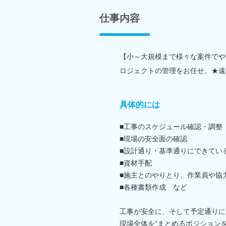
仕事内容
【小～大規模まで様々な案件でや
ロジェクトの管理をお任せ。★遠
具体的には
■工事のスケジュール確認・調整
■現場の安全面の確認
■設計通り・基準通りにできてい
■資材手配
■施主とのやりとり、作業員や協
■各種書類作成 など
工事が安全に、そして予定通りに
現場全体を“まとめるポジション