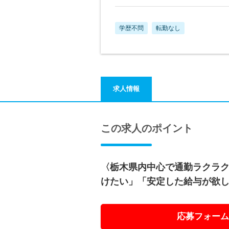
学歴不問
転勤なし
求人情報
この求人のポイント
〈栃木県内中心で通勤ラクラク
けたい」「安定した給与が欲
応募フォーム