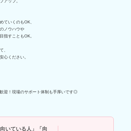
プアップ。
めていくのもOK、
のノウハウや
目指すこともOK。
て、
安心ください。
歓迎！現場のサポート体制も手厚いです◎
向いている人」「向