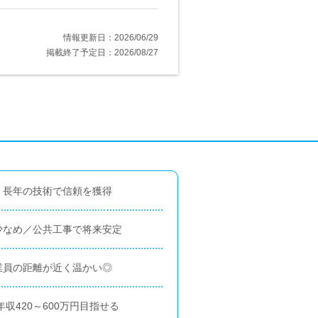
情報更新日：2026/06/29
掲載終了予定日：2026/08/27
、長年の技術で信頼を獲得
少なめ／公共工事で将来安定
業員の距離が近く温かい◎
年収420～600万円目指せる