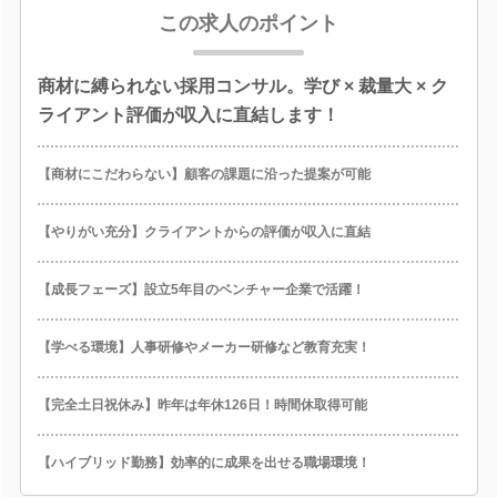
この求人のポイント
商材に縛られない採用コンサル。学び × 裁量大 × ク
ライアント評価が収入に直結します！
【商材にこだわらない】顧客の課題に沿った提案が可能
【やりがい充分】クライアントからの評価が収入に直結
【成長フェーズ】設立5年目のベンチャー企業で活躍！
【学べる環境】人事研修やメーカー研修など教育充実！
【完全土日祝休み】昨年は年休126日！時間休取得可能
【ハイブリッド勤務】効率的に成果を出せる職場環境！