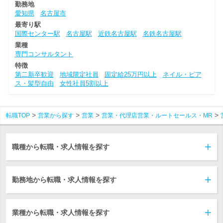
勤務地
愛知県
名古屋市
最寄り駅
国際センター駅
名古屋駅
近鉄名古屋駅
名鉄名古屋駅
業種
専門コンサルタント
特徴
第二新卒歓迎
地域限定社員
固定給25万円以上
ネイル・ピア
ス・髪型自由
女性社員5割以上
転職TOP
営業から探す
営業
営業・代理店営業・ルートセールス・MR
職種から転職・求人情報を探す
勤務地から転職・求人情報を探す
業種から転職・求人情報を探す