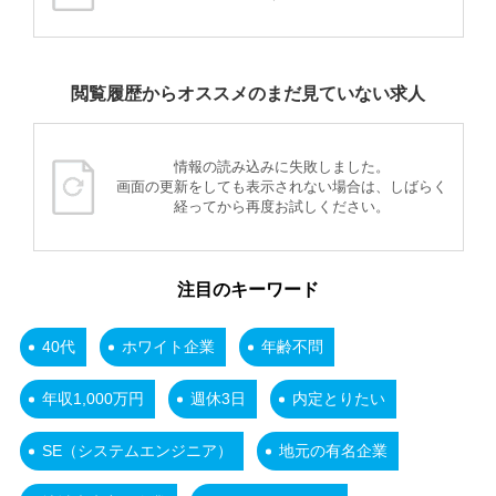
閲覧履歴からオススメのまだ見ていない求人
情報の読み込みに失敗しました。
画面の更新をしても表示されない場合は、しばらく
経ってから再度お試しください。
注目のキーワード
40代
ホワイト企業
年齢不問
年収1,000万円
週休3日
内定とりたい
SE（システムエンジニア）
地元の有名企業