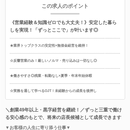
この求人のポイント
《営業経験＆知識ゼロでも大丈夫！》安定した暮ら
しを実現！「ずっとここで」が叶います◎
★業界トップクラスの安定性×無借金経営を維持！
☆反響営業のみ！厳しいノルマ・売り込みは一切なし◎
★働きやすさ◎残業・転勤なし×夏季・年末年始休暇
☆実務を通して学べるOJT！未経験からの成長を後押し
＼創業49年以上・黒字経営を継続！／ずっと三重で働け
る安心感のもとで、将来の店長候補として成長できます
▼お客様の人生に寄り添う仕事▼