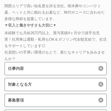
関西エリアで高い知名度を誇る当社。樹木葬やコンパクト
墓、ペットと共に眠れるお墓など、時代やニーズに合わせた
多様な商材を提案しています。
▼収入と働きやすさも大切に▼
未経験でも月給26万円以上、賞与実績4ヶ月分で諸手当充
実！社用車は通勤・私用もOK＆ガソリン代全額支給で、生活
をサポートしています◎
社員想いの手厚い環境のもとで、新たなキャリアを歩みませ
んか？
仕事内容
対象となる方
募集要項